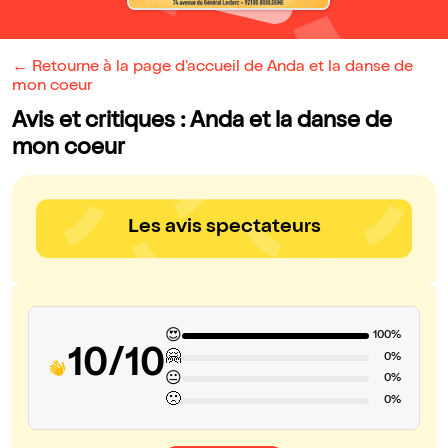
← Retourne à la page d'accueil de Anda et la danse de
mon coeur
Avis et critiques : Anda et la danse de
mon coeur
Les avis spectateurs
😍
100%
10/10
🤗
0%
😐
0%
🙁
0%