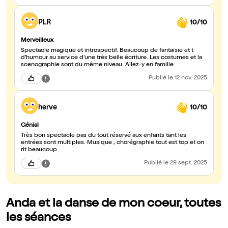
PLR
10/10
Merveilleux
Spectacle magique et introspectif. Beaucoup de fantaisie et t
d’humour au service d’une très belle écriture. Les costumes et la
scenographie sont du même niveau. Allez-y en famille
Publié
le 12 nov. 2025
herve
10/10
Génial
Très bon spectacle pas du tout réservé aux enfants tant les
entrées sont multiples. Musique , chorégraphie tout est top et on
rit beaucoup
Publié
le 29 sept. 2025
Anda et la danse de mon coeur, toutes
les séances