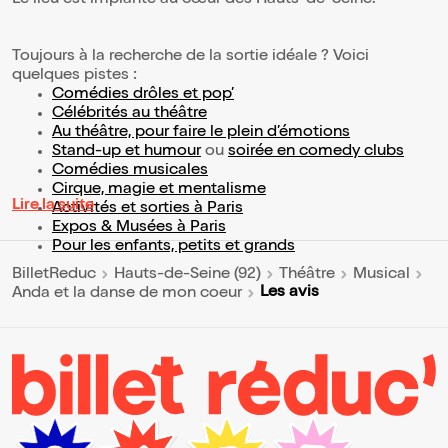
Le lieu est implanté au cœur des Hauts-de-Seine.
Toujours à la recherche de la sortie idéale ? Voici
quelques pistes :
Comédies drôles et pop’
Célébrités au théâtre
Au théâtre, pour faire le plein d’émotions
Stand-up et humour
ou
soirée en comedy clubs
Comédies musicales
Cirque, magie et mentalisme
Lire la suite
Activités et sorties à Paris
Expos & Musées à Paris
Pour les enfants, petits et grands
BilletReduc
Hauts-de-Seine (92)
Théâtre
Musical
Les avis
Anda et la danse de mon coeur