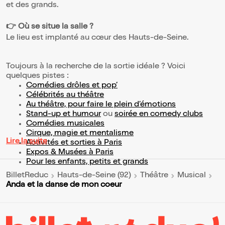
et des grands.
👉 Où se situe la salle ?
Le lieu est implanté au cœur des Hauts-de-Seine.
Toujours à la recherche de la sortie idéale ? Voici
quelques pistes :
Comédies drôles et pop’
Célébrités au théâtre
Au théâtre, pour faire le plein d’émotions
Stand-up et humour
ou
soirée en comedy clubs
Comédies musicales
Cirque, magie et mentalisme
Lire la suite
Activités et sorties à Paris
Expos & Musées à Paris
Pour les enfants, petits et grands
BilletReduc
Hauts-de-Seine (92)
Théâtre
Musical
Anda et la danse de mon coeur