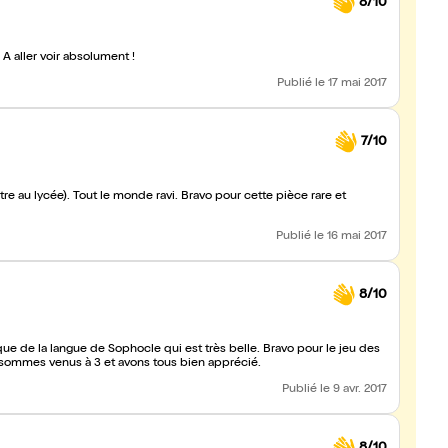
8/10
À aller voir absolument !
Publié
le 17 mai 2017
7/10
re au lycée). Tout le monde ravi. Bravo pour cette pièce rare et
Publié
le 16 mai 2017
8/10
ique de la langue de Sophocle qui est très belle. Bravo pour le jeu des
 sommes venus à 3 et avons tous bien apprécié.
Publié
le 9 avr. 2017
8/10