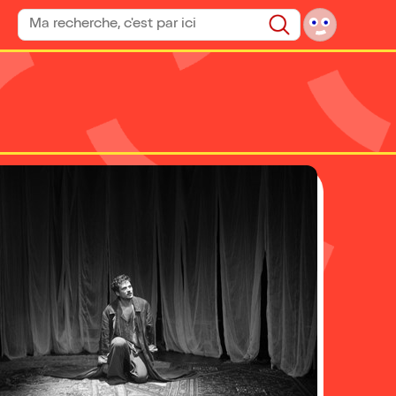
Rechercher un spectacle
Rechercher