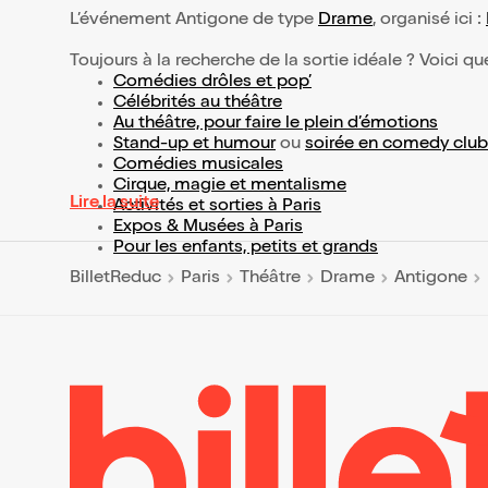
L’événement Antigone de type
Drame
, organisé ici :
Toujours à la recherche de la sortie idéale ? Voici qu
Comédies drôles et pop’
Célébrités au théâtre
Au théâtre, pour faire le plein d’émotions
Stand-up et humour
ou
soirée en comedy club
Comédies musicales
Cirque, magie et mentalisme
Lire la suite
Activités et sorties à Paris
Expos & Musées à Paris
Pour les enfants, petits et grands
BilletReduc
Paris
Théâtre
Drame
Antigone