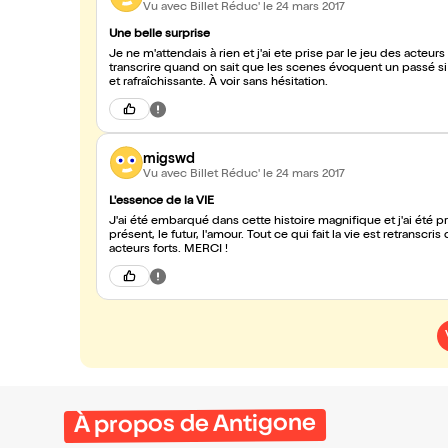
Vu avec Billet Réduc'
le 24 mars 2017
Une belle surprise
Je ne m'attendais à rien et j'ai ete prise par le jeu des acteurs 
transcrire quand on sait que les scenes évoquent un passé si 
et rafraîchissante. À voir sans hésitation.
migswd
Vu avec Billet Réduc'
le 24 mars 2017
L'essence de la VIE
J'ai été embarqué dans cette histoire magnifique et j'ai été pris
présent, le futur, l'amour. Tout ce qui fait la vie est retrans
acteurs forts. MERCI !
À propos de Antigone