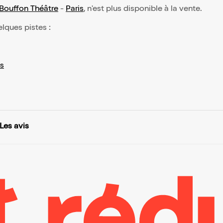
Bouffon Théâtre
-
Paris
, n'est plus disponible à la vente.
elques pistes :
s
Les avis