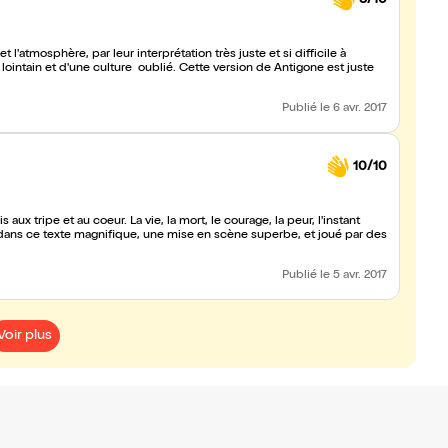
et l'atmosphère, par leur interprétation très juste et si difficile à
lointain et d'une culture oublié. Cette version de Antigone est juste
Publié
le 6 avr. 2017
10/10
 aux tripe et au coeur. La vie, la mort, le courage, la peur, l'instant
cris dans ce texte magnifique, une mise en scène superbe, et joué par des
Publié
le 5 avr. 2017
Voir plus