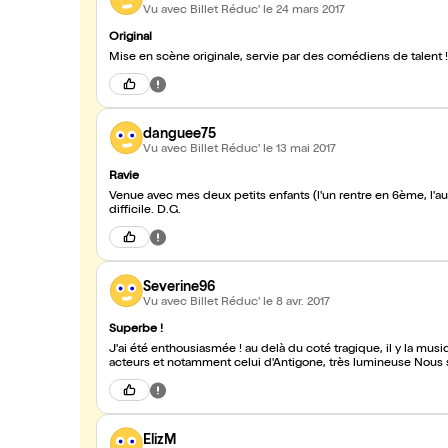
Vu avec Billet Réduc'
le 24 mars 2017
Original
Mise en scène originale, servie par des comédiens de talent ! 
danguee75
Vu avec Billet Réduc'
le 13 mai 2017
Ravie
Venue avec mes deux petits enfants (l'un rentre en 6ème, l'aut
difficile. D.G.
Severine96
Vu avec Billet Réduc'
le 8 avr. 2017
Superbe !
J'ai été enthousiasmée ! au delà du coté tragique, il y la mus
acteurs et notamment celui d'Antigone, très lumineuse Nous
ElizM