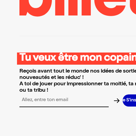
Tu veux être mon copain
Reçois avant tout le monde nos idées de sortie
nouveautés et les réduc' !
A toi de jouer pour impressionner ta moitié, ta
ou ta tribu !
S’insc
Adresse email pour la newsletter