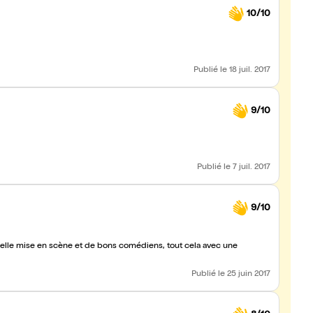
10/10
Publié
le 18 juil. 2017
9/10
Publié
le 7 juil. 2017
9/10
belle mise en scène et de bons comédiens, tout cela avec une
Publié
le 25 juin 2017