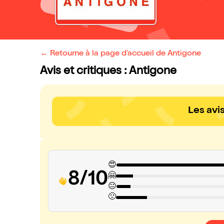
← Retourne à la page d'accueil de Antigone
Avis et critiques : Antigone
Les avi
😍
8/10
🤗
😐
🙁