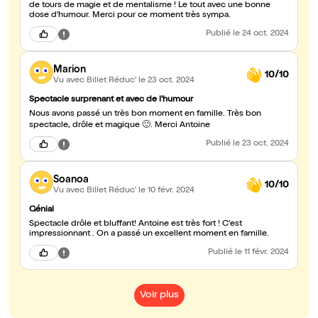
de tours de magie et de mentalisme ! Le tout avec une bonne
dose d'humour. Merci pour ce moment très sympa.
Publié
le 24 oct. 2024
Marion
10/10
Vu avec Billet Réduc'
le 23 oct. 2024
Spectacle surprenant et avec de l'humour
Nous avons passé un très bon moment en famille. Très bon
spectacle, drôle et magique 🙂. Merci Antoine
Publié
le 23 oct. 2024
Soanoa
10/10
Vu avec Billet Réduc'
le 10 févr. 2024
Génial
Spectacle drôle et bluffant! Antoine est très fort ! C'est
impressionnant . On a passé un excellent moment en famille.
Publié
le 11 févr. 2024
Voir plus