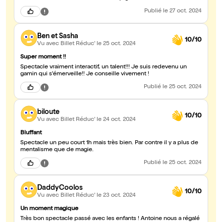
Publié
le 27 oct. 2024
Ben et Sasha
10/10
Vu avec Billet Réduc'
le 25 oct. 2024
Super moment !!
Spectacle vraiment interactif, un talent!!! Je suis redevenu un
gamin qui s'émerveille!! Je conseille vivement !
Publié
le 25 oct. 2024
biloute
10/10
Vu avec Billet Réduc'
le 24 oct. 2024
Bluffant
Spectacle un peu court 1h mais très bien. Par contre il y a plus de
mentalisme que de magie.
Publié
le 25 oct. 2024
DaddyCoolos
10/10
Vu avec Billet Réduc'
le 23 oct. 2024
Un moment magique
Très bon spectacle passé avec les enfants ! Antoine nous a régalé