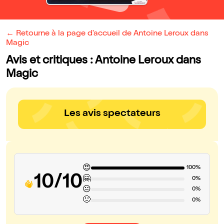
← Retourne à la page d'accueil de Antoine Leroux dans
Magic
Avis et critiques : Antoine Leroux dans
Magic
Les avis spectateurs
😍
100%
10/10
🤗
0%
😐
0%
🙁
0%