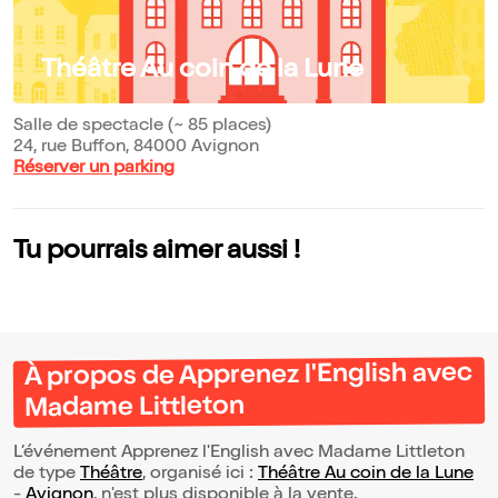
Théâtre Au coin de la Lune
Salle de spectacle (~ 85 places)
24, rue Buffon, 84000 Avignon
Réserver un parking
Tu pourrais aimer aussi !
À propos de Apprenez l'English avec
Madame Littleton
L’événement Apprenez l'English avec Madame Littleton
de type
Théâtre
, organisé ici :
Théâtre Au coin de la Lune
-
Avignon
, n'est plus disponible à la vente.