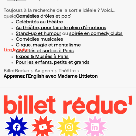
Toujours à la recherche de la sortie idéale ? Voici
quelques pistes :
Comédies drôles et pop’
Célébrités au théâtre
Au théâtre, pour faire le plein d’émotions
Stand-up et humour
ou
soirée en comedy clubs
Comédies musicales
Cirque, magie et mentalisme
Lire la suite
Activités et sorties à Paris
Expos & Musées à Paris
Pour les enfants, petits et grands
BilletReduc
Avignon
Théâtre
Apprenez l'English avec Madame Littleton