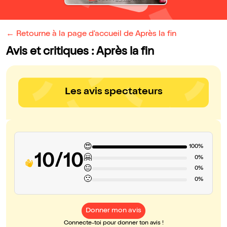
← Retourne à la page d'accueil de Après la fin
Avis et critiques : Après la fin
Les avis spectateurs
😍
100%
10/10
🤗
0%
😐
0%
🙁
0%
Donner mon avis
Connecte-toi pour donner ton avis !