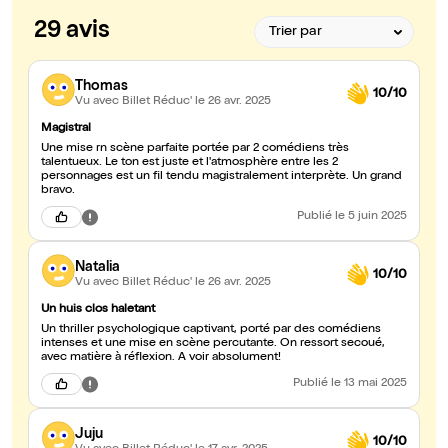
29 avis
Thomas
10/10
Vu avec Billet Réduc'
le 26 avr. 2025
Magistral
Une mise rn scène parfaite portée par 2 comédiens très
talentueux. Le ton est juste et l'atmosphère entre les 2
personnages est un fil tendu magistralement interprète. Un grand
bravo.
Publié
le 5 juin 2025
Natalia
10/10
Vu avec Billet Réduc'
le 26 avr. 2025
Un huis clos haletant
Un thriller psychologique captivant, porté par des comédiens
intenses et une mise en scène percutante. On ressort secoué,
avec matière à réflexion. A voir absolument!
Publié
le 13 mai 2025
Juju
10/10