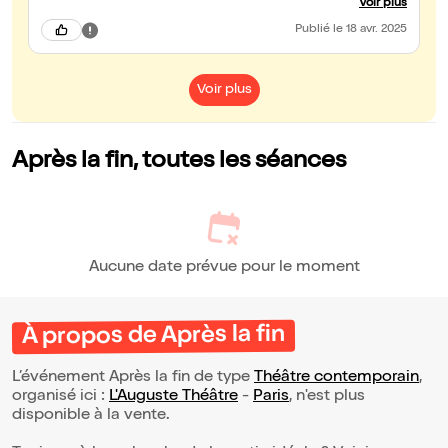
Voir plus
programmation aura lieu prochainement.
Publié
le 18 avr. 2025
Voir plus
Après la fin, toutes les séances
Aucune date prévue pour le moment
À propos de Après la fin
L’événement Après la fin de type
Théâtre contemporain
,
organisé ici :
L'Auguste Théâtre
-
Paris
, n'est plus
disponible à la vente.