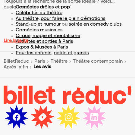
Toujours à la recherche de la sortie idéale ? Voici
quelques pistes :
Comédies drôles et pop’
Célébrités au théâtre
Au théâtre, pour faire le plein d’émotions
Stand-up et humour
ou
soirée en comedy clubs
Comédies musicales
Cirque, magie et mentalisme
Lire la suite
Activités et sorties à Paris
Expos & Musées à Paris
Pour les enfants, petits et grands
BilletReduc
Paris
Théâtre
Théâtre contemporain
Les avis
Après la fin