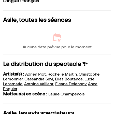
Langue : français
Asile, toutes les séances
Aucune date prévue pour le moment
La distribution du spectacle ✨
Artiste(s) :
Adrien Piot
,
Rochelle Martin
,
Christophe
Lemonnier
,
Cassandra Seyi
,
Elias Boutanos
,
Lucie
Lansmarie
,
Antoine Vaillant
,
Eleana Delannoy
,
Anna
Paquier
Metteur(s) en scène :
Laurie Champenois
Asile, les avis spectateurs