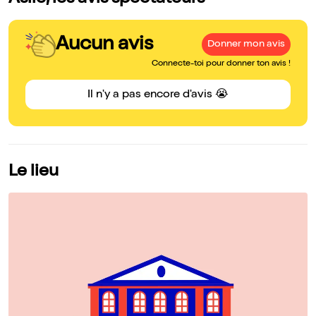
Aucun avis
Donner mon avis
Connecte-toi pour donner ton avis !
Il n'y a pas encore d'avis 😭
Le lieu