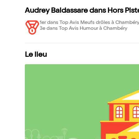
Audrey Baldassare dans Hors Pist
1er dans Top Avis Meufs drôles à Chambér
3e dans Top Avis Humour à Chambéry
Le lieu