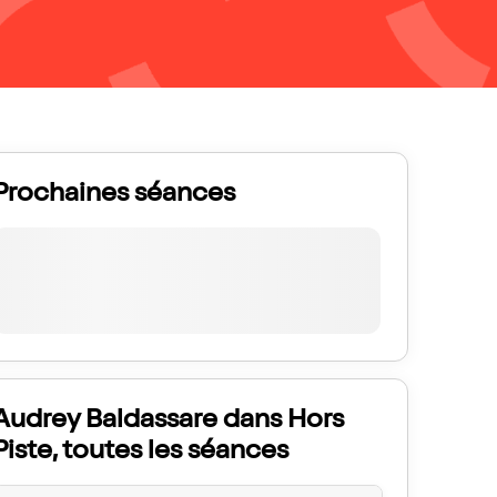
Prochaines séances
Audrey Baldassare dans Hors
Piste, toutes les séances