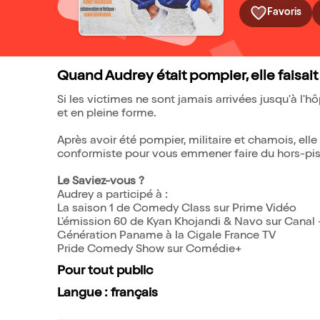
Favoris
Quand Audrey était pompier, elle faisai
Si les victimes ne sont jamais arrivées jusqu'à l'h
et en pleine forme.
Après avoir été pompier, militaire et chamois, el
conformiste pour vous emmener faire du hors-pis
Le Saviez-vous ?
Audrey a participé à :
La saison 1 de Comedy Class sur Prime Vidéo
L'émission 60 de Kyan Khojandi & Navo sur Canal 
Génération Paname à la Cigale France TV
Pride Comedy Show sur Comédie+
Pour tout public
Langue : français