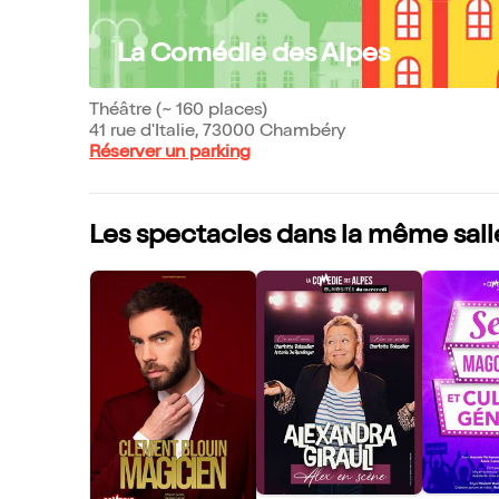
La Comédie des Alpes
Théâtre (~ 160 places)
41 rue d'Italie, 73000 Chambéry
Réserver un parking
Les spectacles dans la même sall