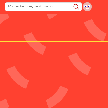
Rechercher un spectacle
Rechercher