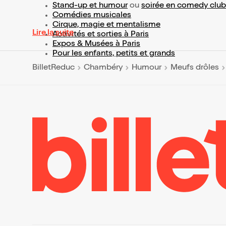
Stand-up et humour
ou
soirée en comedy club
Comédies musicales
Cirque, magie et mentalisme
Lire la suite
Activités et sorties à Paris
Expos & Musées à Paris
Pour les enfants, petits et grands
BilletReduc
Chambéry
Humour
Meufs drôles