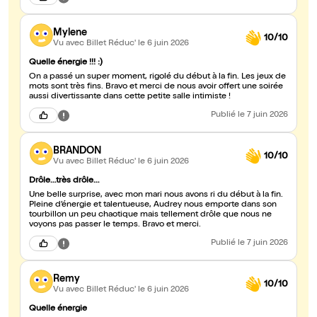
Mylene
10/10
Vu avec Billet Réduc'
le 6 juin 2026
Quelle énergie !!! :)
On a passé un super moment, rigolé du début à la fin. Les jeux de
mots sont très fins. Bravo et merci de nous avoir offert une soirée
aussi divertissante dans cette petite salle intimiste !
Publié
le 7 juin 2026
BRANDON
10/10
Vu avec Billet Réduc'
le 6 juin 2026
Drôle…très drôle…
Une belle surprise, avec mon mari nous avons ri du début à la fin.
Pleine d’énergie et talentueuse, Audrey nous emporte dans son
tourbillon un peu chaotique mais tellement drôle que nous ne
voyons pas passer le temps. Bravo et merci.
Publié
le 7 juin 2026
Remy
10/10
Vu avec Billet Réduc'
le 6 juin 2026
Quelle énergie