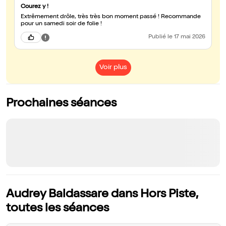
Courez y !
Extrêmement drôle, très très bon moment passé ! Recommande
pour un samedi soir de folie !
Publié
le 17 mai 2026
Voir plus
Prochaines séances
Audrey Baldassare dans Hors Piste,
toutes les séances