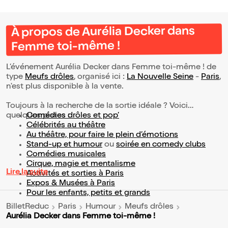
À propos de Aurélia Decker dans
Femme toi-même !
L’événement Aurélia Decker dans Femme toi-même ! de
type
Meufs drôles
, organisé ici :
La Nouvelle Seine
-
Paris
,
n'est plus disponible à la vente.
Toujours à la recherche de la sortie idéale ? Voici
quelques pistes :
Comédies drôles et pop’
Célébrités au théâtre
Au théâtre, pour faire le plein d’émotions
Stand-up et humour
ou
soirée en comedy clubs
Comédies musicales
Cirque, magie et mentalisme
Lire la suite
Activités et sorties à Paris
Expos & Musées à Paris
Pour les enfants, petits et grands
BilletReduc
Paris
Humour
Meufs drôles
Aurélia Decker dans Femme toi-même !