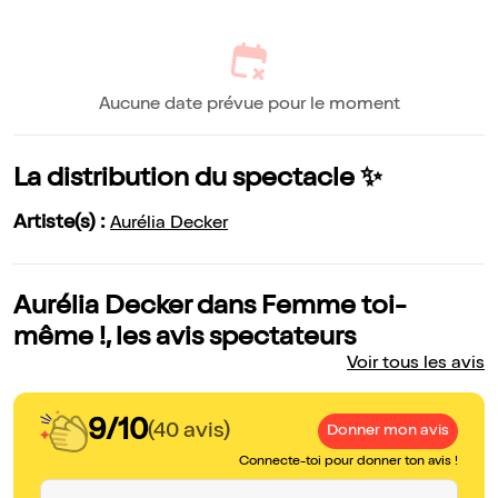
Aucune date prévue pour le moment
La distribution du spectacle ✨
Artiste(s) :
Aurélia Decker
Aurélia Decker dans Femme toi-
même !, les avis spectateurs
Voir tous les avis
9/10
(40 avis)
Donner mon avis
Connecte-toi pour donner ton avis !