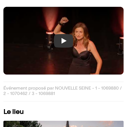
Play
Événement proposé par NOUVELLE SEINE - 1 - 1069880 /
2 - 1070462 / 3 - 1069881
Le lieu