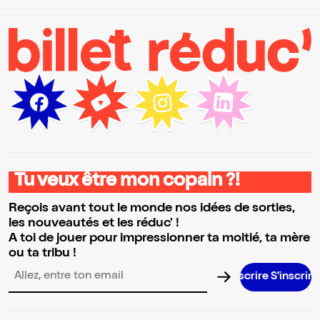
Tu veux être mon copain ?!
Reçois avant tout le monde nos idées de sorties,
les nouveautés et les réduc' !
A toi de jouer pour impressionner ta moitié, ta mère
ou ta tribu !
Adresse email pour la newsletter