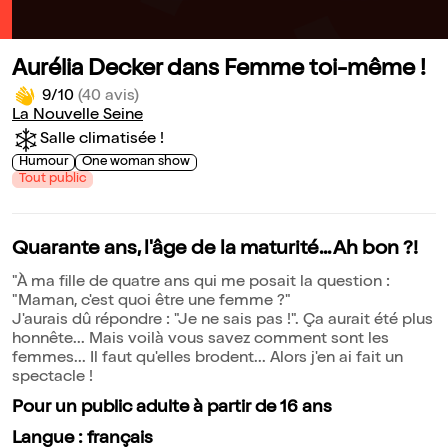
Aurélia Decker dans Femme toi-même !
9/10
(40 avis)
La Nouvelle Seine
Salle climatisée !
Humour
One woman show
Tout public
Quarante ans, l'âge de la maturité... Ah bon ?!
"À ma fille de quatre ans qui me posait la question :
"Maman, c'est quoi être une femme ?"
J'aurais dû répondre : "Je ne sais pas !". Ça aurait été plus
honnête... Mais voilà vous savez comment sont les
femmes... Il faut qu'elles brodent... Alors j'en ai fait un
spectacle !
Pour un public adulte à partir de 16 ans
Langue : français