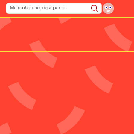
Rechercher un spectacle
Rechercher