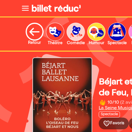
Retour
Théâtre
Comédie
Humour
Spectacle
Béjart e
de Feu, 
10/10
(2 avi
La Seine Music
Spectacle
Favoris