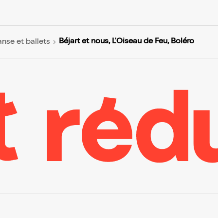
Béjart et nous, L'Oiseau de Feu, Boléro
nse et ballets