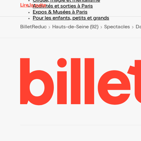
Cirque, magie et mentalisme
Lire la suite
Activités et sorties à Paris
Expos & Musées à Paris
Pour les enfants, petits et grands
BilletReduc
Hauts-de-Seine (92)
Spectacles
Da