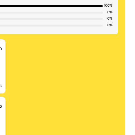
100%
0%
0%
0%
0
26
0