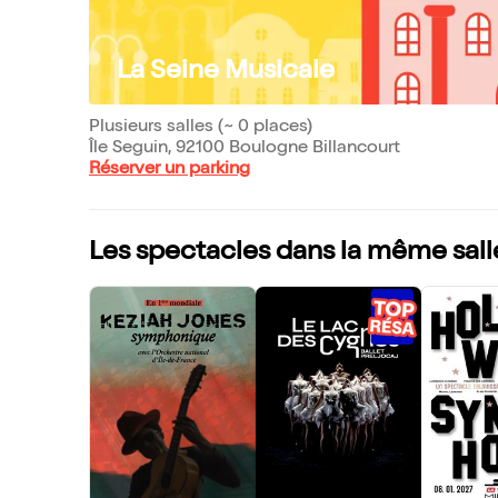
La Seine Musicale
Plusieurs salles (~ 0 places)
Île Seguin, 92100 Boulogne Billancourt
Réserver un parking
Les spectacles dans la même sall