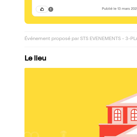
Publié
le 13 mars 20
Événement proposé par STS EVENEMENTS - 3-P
Le lieu