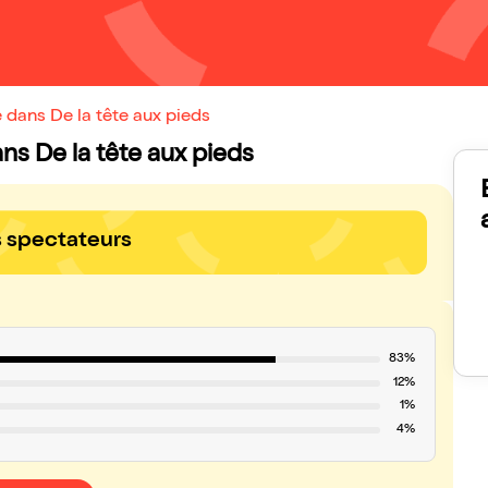
 dans De la tête aux pieds
ans De la tête aux pieds
s spectateurs
83%
12%
1%
4%