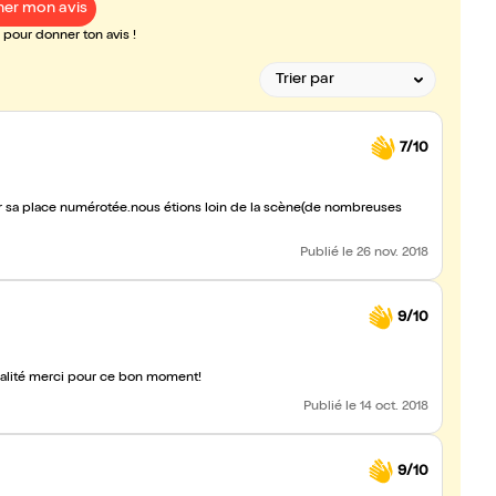
er mon avis
pour donner ton avis !
7/10
r sa place numérotée.nous étions loin de la scène(de nombreuses
Publié
le 26 nov. 2018
9/10
ctualité merci pour ce bon moment!
Publié
le 14 oct. 2018
9/10