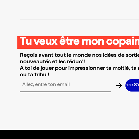
Tu veux être mon copain
Reçois avant tout le monde nos idées de sortie
nouveautés et les réduc' !
A toi de jouer pour impressionner ta moitié, ta
ou ta tribu !
S
Adresse email pour la newsletter