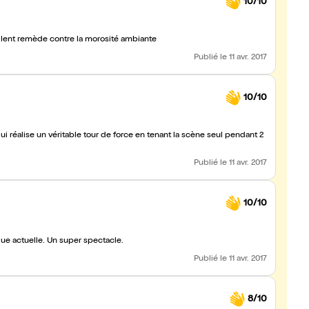
10/10
ellent remède contre la morosité ambiante
Publié
le 11 avr. 2017
10/10
réalise un véritable tour de force en tenant la scène seul pendant 2
Publié
le 11 avr. 2017
10/10
que actuelle. Un super spectacle.
Publié
le 11 avr. 2017
8/10