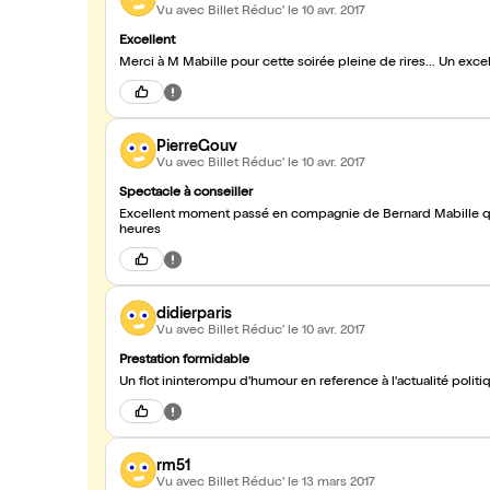
Vu avec Billet Réduc'
le 10 avr. 2017
Excellent
Merci à M Mabille pour cette soirée pleine de rires... Un exc
PierreGouv
Vu avec Billet Réduc'
le 10 avr. 2017
Spectacle à conseiller
Excellent moment passé en compagnie de Bernard Mabille qui 
heures
didierparis
Vu avec Billet Réduc'
le 10 avr. 2017
Prestation formidable
Un flot ininterompu d'humour en reference à l'actualité politi
rm51
Vu avec Billet Réduc'
le 13 mars 2017