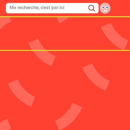
Rechercher un spectacle
Rechercher