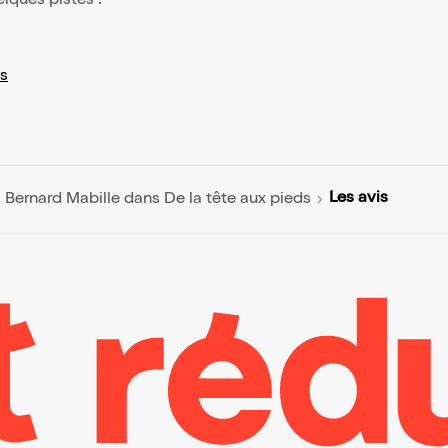
elques pistes :
s
Les avis
Bernard Mabille dans De la tête aux pieds