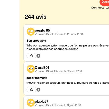
Donn
Connecte-toi 
244 avis
pepito 85
Vu avec Billet Réduc'
le 25 nov. 2018
Bon spectacle
Très bon spectacle,dommage que l'on ne puisse pas réserve
places n'étaient pas occupées devant)
ClaraB01
Vu avec Billet Réduc'
le 12 oct. 2018
super moment
1h50 d'insolence toujours en finesse. Toujours au fait de l'a
pluplu37
Vu avec Billet Réduc'
le 3 juin 2018