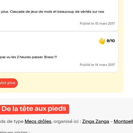
ent plus. Cascade de jeux de mots et beaucoup de vérités sur nos
Publié
le 15 mars 2017
9/10
pas vu les 2 heures passer. Bravo !!!
Publié
le 14 mars 2017
Voir plus
De la tête aux pieds
eds de type
Mecs drôles
, organisé ici :
Zinga Zanga
-
Montpell