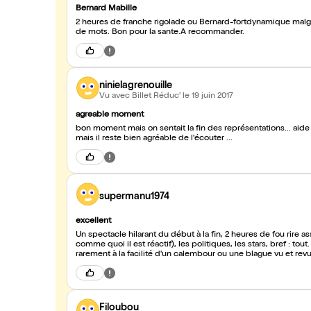
Bernard Mabille
2 heures de franche rigolade ou Bernard-fortdynamique malgr
de mots. Bon pour la sante.A recommander.
ninielagrenouille
Vu avec Billet Réduc'
le 19 juin 2017
agreable moment
bon moment mais on sentait la fin des représentations... aide
mais il reste bien agréable de l'écouter ...
supermanu1974
excellent
Un spectacle hilarant du début à la fin, 2 heures de fou rire as
comme quoi il est réactif), les politiques, les stars, bref : to
rarement à la fac
Filoubou