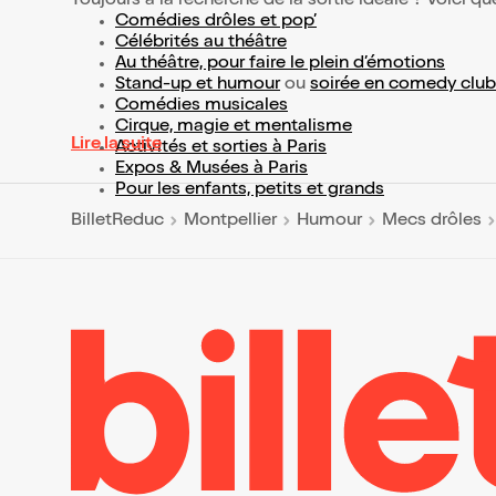
Toujours à la recherche de la sortie idéale ? Voici qu
Comédies drôles et pop’
Célébrités au théâtre
Au théâtre, pour faire le plein d’émotions
Stand-up et humour
ou
soirée en comedy club
Comédies musicales
Cirque, magie et mentalisme
Lire la suite
Activités et sorties à Paris
Expos & Musées à Paris
Pour les enfants, petits et grands
BilletReduc
Montpellier
Humour
Mecs drôles