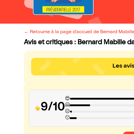
← Retourne à la page d'accueil de Bernard Mabille
Avis et critiques : Bernard Mabille d
Les avi
😍
9/10
🤗
😐
🙁