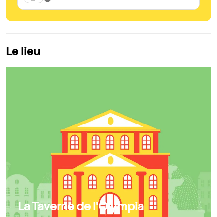
Le lieu
La Taverne de l'Olympia