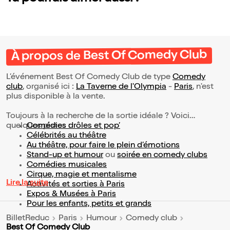
À propos de Best Of Comedy Club
L’événement Best Of Comedy Club de type
Comedy
club
, organisé ici :
La Taverne de l'Olympia
-
Paris
, n'est
plus disponible à la vente.
Toujours à la recherche de la sortie idéale ? Voici
quelques pistes :
Comédies drôles et pop’
Célébrités au théâtre
Au théâtre, pour faire le plein d’émotions
Stand-up et humour
ou
soirée en comedy clubs
Comédies musicales
Cirque, magie et mentalisme
Lire la suite
Activités et sorties à Paris
Expos & Musées à Paris
Pour les enfants, petits et grands
BilletReduc
Paris
Humour
Comedy club
Best Of Comedy Club