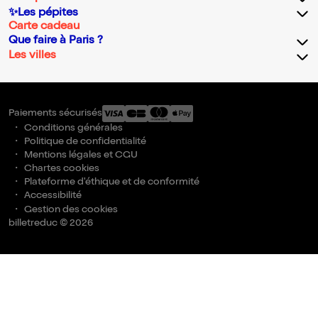
✨Les pépites
Carte cadeau
Que faire à Paris ?
Les villes
Paiements sécurisés
Conditions générales
Politique de confidentialité
Mentions légales et CGU
Chartes cookies
Plateforme d'éthique et de conformité
Accessibilité
Gestion des cookies
billetreduc © 2026