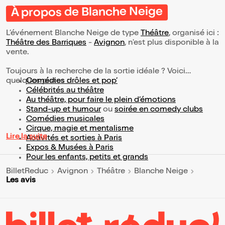
À propos de Blanche Neige
L’événement Blanche Neige de type
Théâtre
, organisé ici :
Théâtre des Barriques
-
Avignon
, n'est plus disponible à la
vente.
Toujours à la recherche de la sortie idéale ? Voici
quelques pistes :
Comédies drôles et pop’
Célébrités au théâtre
Au théâtre, pour faire le plein d’émotions
Stand-up et humour
ou
soirée en comedy clubs
Comédies musicales
Cirque, magie et mentalisme
Lire la suite
Activités et sorties à Paris
Expos & Musées à Paris
Pour les enfants, petits et grands
BilletReduc
Avignon
Théâtre
Blanche Neige
Les avis