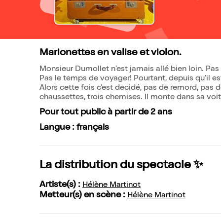
Marionettes en valise et violon.
Monsieur Dumollet n'est jamais allé bien loin. Pas p
Pas le temps de voyager! Pourtant, depuis qu'il est p
Alors cette fois c'est decidé, pas de remord, pas de
chaussettes, trois chemises. Il monte dans sa voitur
Pour tout public à partir de 2 ans
Langue : français
La distribution du spectacle ✨
Artiste(s) :
Hélène Martinot
Metteur(s) en scène :
Hélène Martinot