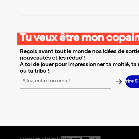
Tu veux être mon copain
Reçois avant tout le monde nos idées de sortie
nouveautés et les réduc' !
A toi de jouer pour impressionner ta moitié, ta
ou ta tribu !
Adresse email pour la newsletter