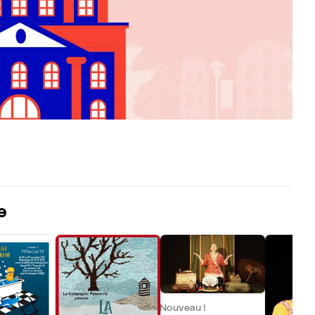
e
Nouveau !