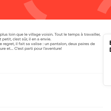
lus loin que le village voisin. Tout le temps à travailler,
etit, c'est sûr, il en a envie.
 regret, il fait sa valise : un pantalon, deux paires de
e et... C'est parti pour l'aventure!