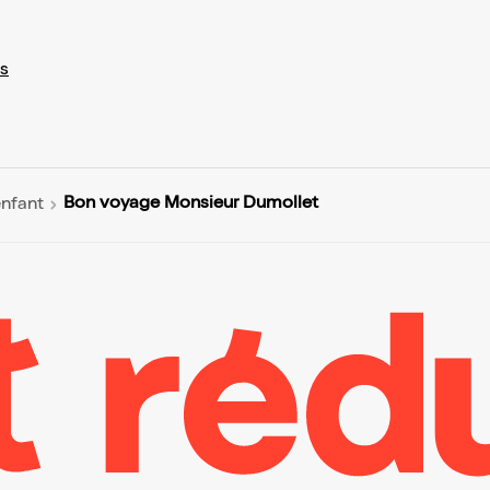
s
Bon voyage Monsieur Dumollet
enfant