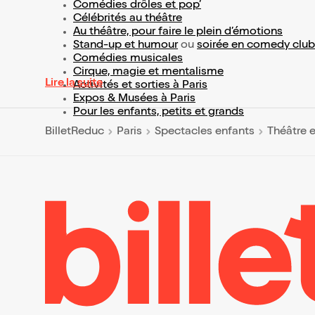
Comédies drôles et pop’
Célébrités au théâtre
Au théâtre, pour faire le plein d’émotions
Stand-up et humour
ou
soirée en comedy club
Comédies musicales
Cirque, magie et mentalisme
Lire la suite
Activités et sorties à Paris
Expos & Musées à Paris
Pour les enfants, petits et grands
BilletReduc
Paris
Spectacles enfants
Théâtre 