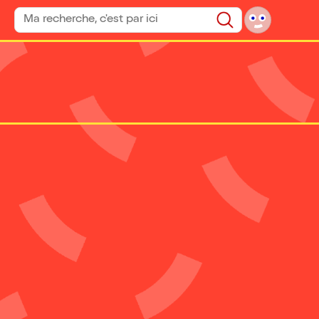
Rechercher un spectacle
Rechercher