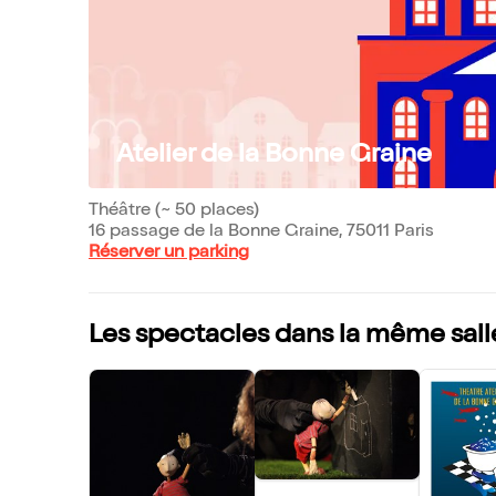
Atelier de la Bonne Graine
Théâtre (~ 50 places)
16 passage de la Bonne Graine, 75011 Paris
Réserver un parking
Les spectacles dans la même sall