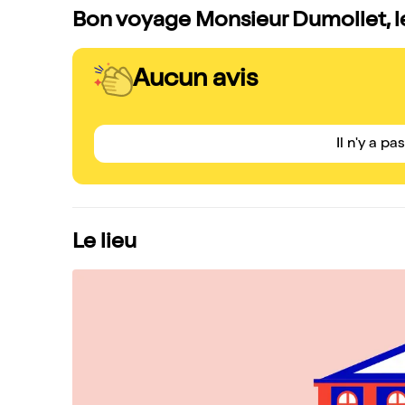
Bon voyage Monsieur Dumollet, le
Aucun avis
Il n'y a pa
Le lieu