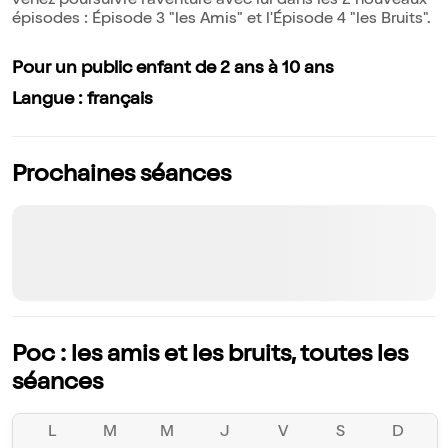
venez poursuivre l'aventure avec lui dans les 2 nouveaux
épisodes : Épisode 3 "les Amis" et l'Épisode 4 "les Bruits".
Pour un public enfant de 2 ans à 10 ans
Langue : français
Prochaines séances
Poc : les amis et les bruits, toutes les
séances
L
M
M
J
V
S
D