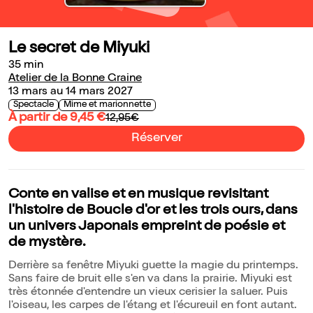
Le secret de Miyuki
35 min
Atelier de la Bonne Graine
13 mars au 14 mars 2027
Spectacle
Mime et marionnette
À partir de 9,45 €
12,95€
Réserver
Conte en valise et en musique revisitant
l'histoire de Boucle d'or et les trois ours, dans
un univers Japonais empreint de poésie et
de mystère.
Derrière sa fenêtre Miyuki guette la magie du printemps.
Sans faire de bruit elle s'en va dans la prairie. Miyuki est
très étonnée d'entendre un vieux cerisier la saluer. Puis
l'oiseau, les carpes de l'étang et l'écureuil en font autant.