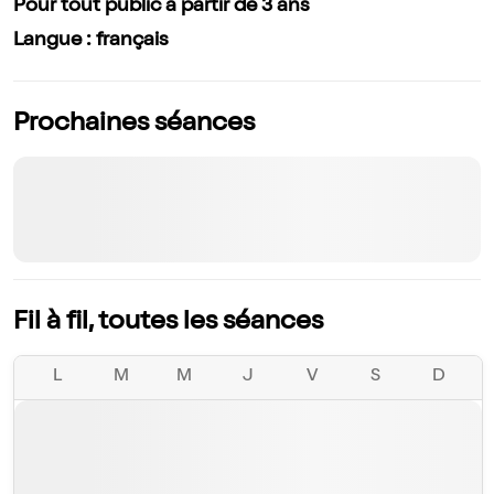
Pour tout public à partir de 3 ans
Langue : français
Prochaines séances
Fil à fil, toutes les séances
L
M
M
J
V
S
D