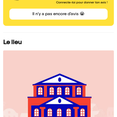
Connecte-toi pour donner ton avis !
Il n'y a pas encore d'avis 😭
Le lieu