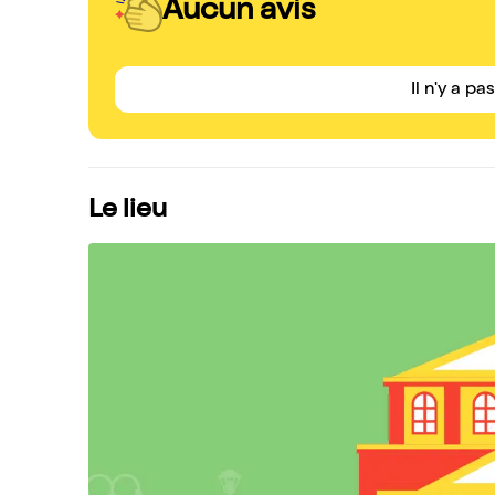
Aucun avis
Il n'y a pa
Le lieu