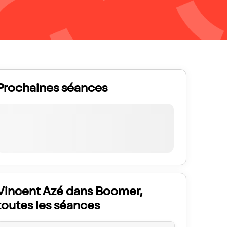
Prochaines séances
Vincent Azé dans Boomer,
toutes les séances