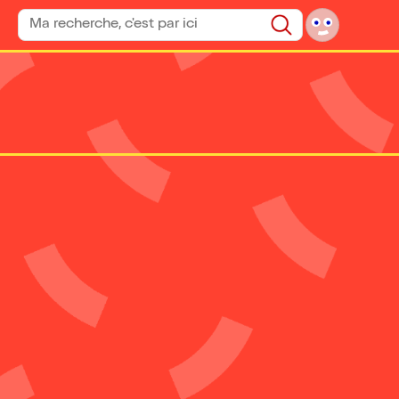
Rechercher un spectacle
Rechercher