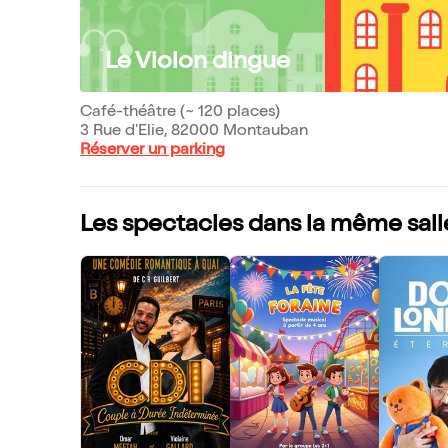
Le Violon dingue
Café-théâtre (~ 120 places)
3 Rue d'Elie, 82000 Montauban
Réserver un parking
Les spectacles dans la même sall