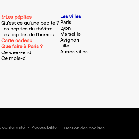
Les villes
✨Les pépites
Paris
Qu'est ce qu'une pépite ?
Lyon
Les pépites du théâtre
Marseille
Les pépites de l'humour
Avignon
Carte cadeau
Lille
Que faire à Paris ?
Autres villes
Ce week-end
Ce mois-ci
e conformité
Accessibilité
Gestion des cookies