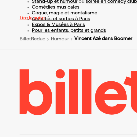
Stand-up et humour
ou
soirée en comedy club
Comédies musicales
Cirque, magie et mentalisme
Lire la suite
Activités et sorties à Paris
Expos & Musées à Paris
Pour les enfants, petits et grands
Vincent Azé dans Boomer
BilletReduc
Humour