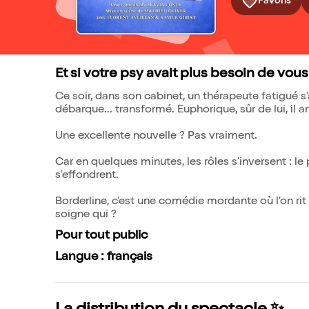
Favoris
Et si votre psy avait plus besoin de vous
Ce soir, dans son cabinet, un thérapeute fatigué s
débarque... transformé. Euphorique, sûr de lui, il a
Une excellente nouvelle ? Pas vraiment.
Car en quelques minutes, les rôles s'inversent : le 
s'effondrent.
Borderline, c'est une comédie mordante où l'on ri
soigne qui ?
Pour tout public
Langue : français