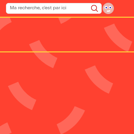
Rechercher un spectacle
Rechercher