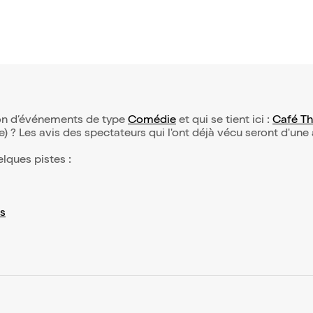
tion d’événements de type
Comédie
et qui se tient ici :
Café Thé
(e) ? Les avis des spectateurs qui l'ont déjà vécu seront d'une
elques pistes :
s