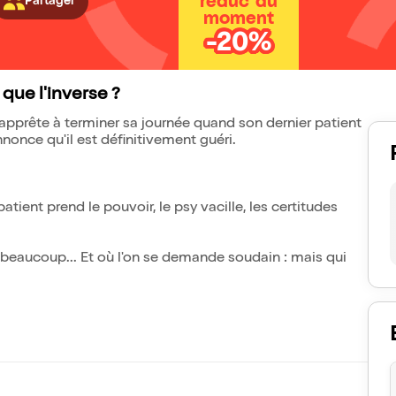
réduc' du
Partager
moment
-20%
 que l'inverse ?
'apprête à terminer sa journée quand son dernier patient
nnonce qu'il est définitivement guéri.
patient prend le pouvoir, le psy vacille, les certitudes
t beaucoup... Et où l'on se demande soudain : mais qui