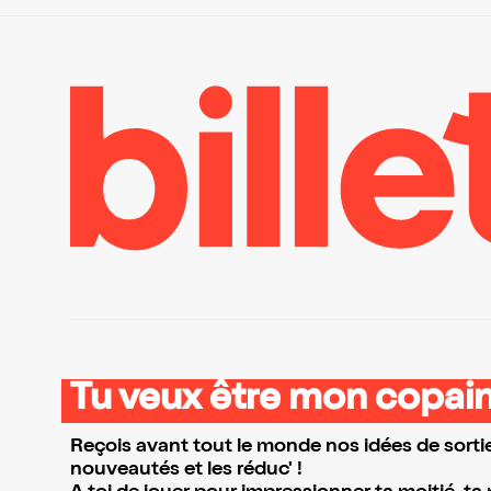
Tu veux être mon copain
Reçois avant tout le monde nos idées de sortie
nouveautés et les réduc' !