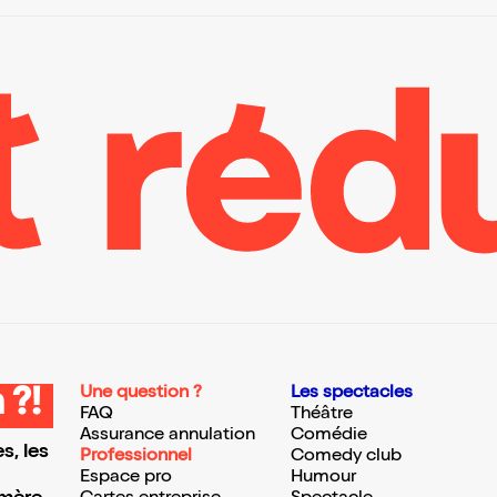
Une question ?
Les spectacles
 ?!
FAQ
Théâtre
Assurance annulation
Comédie
s, les
Professionnel
Comedy club
Espace pro
Humour