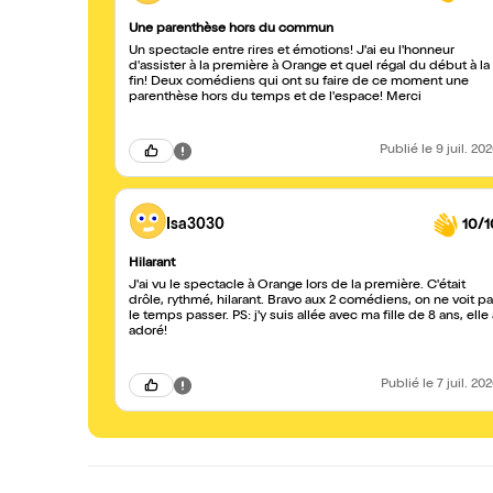
Une parenthèse hors du commun
Un spectacle entre rires et émotions! J'ai eu l'honneur
d'assister à la première à Orange et quel régal du début à la
fin! Deux comédiens qui ont su faire de ce moment une
parenthèse hors du temps et de l'espace! Merci
Publié
le 9 juil. 20
Isa3030
10/1
Hilarant
J'ai vu le spectacle à Orange lors de la première. C'était
drôle, rythmé, hilarant. Bravo aux 2 comédiens, on ne voit p
le temps passer. PS: j'y suis allée avec ma fille de 8 ans, elle 
adoré!
Publié
le 7 juil. 20