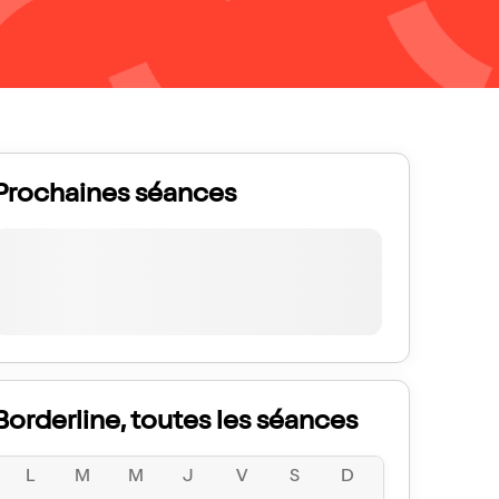
Prochaines séances
Borderline, toutes les séances
L
M
M
J
V
S
D