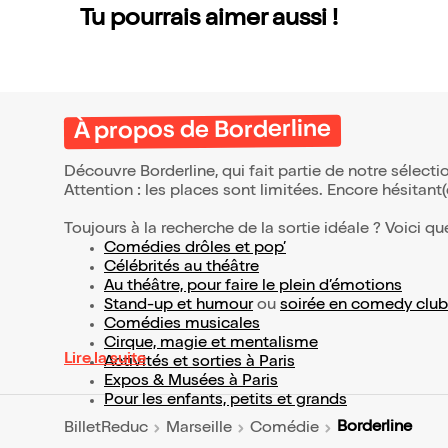
Tu pourrais aimer aussi !
À propos de Borderline
Découvre Borderline, qui fait partie de notre sélec
Attention : les places sont limitées. Encore hésitant
Toujours à la recherche de la sortie idéale ? Voici qu
Comédies drôles et pop’
Célébrités au théâtre
Au théâtre, pour faire le plein d’émotions
Stand-up et humour
ou
soirée en comedy club
Comédies musicales
Cirque, magie et mentalisme
Lire la suite
Activités et sorties à Paris
Expos & Musées à Paris
Pour les enfants, petits et grands
Borderline
BilletReduc
Marseille
Comédie