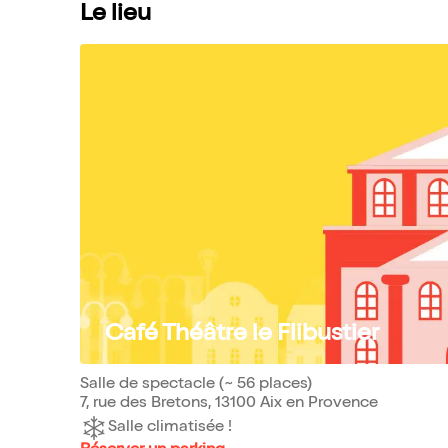
Le lieu
Café Théâtre le Flibustier
Salle de spectacle (~ 56 places)
7, rue des Bretons, 13100 Aix en Provence
Salle climatisée !