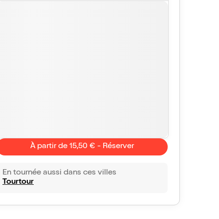
À partir de 15,50 € - Réserver
En tournée aussi dans ces villes
Tourtour
Françoise
10/10
Katy