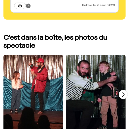
Publié
le 20 avr. 2026
C'est dans la boîte, les photos du
spectacle