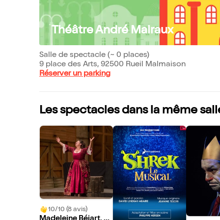
Théâtre André Malraux
Salle de spectacle (~ 0 places)
9 place des Arts, 92500 Rueil Malmaison
Réserver un parking
Les spectacles dans la même sall
10/10 (8 avis)
Madeleine Béjart, u