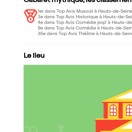
Cabaret mythique, les classemen
1er dans Top Avis Musical à Hauts-de-Seine
3e dans Top Avis Historique à Hauts-de-Sei
4e dans Top Avis Comédie pop' à Hauts-de-
9e dans Top Avis Comédie à Hauts-de-Sein
35e dans Top Avis Théâtre à Hauts-de-Seine
Le lieu