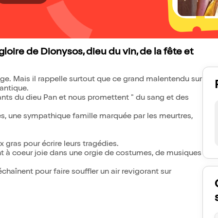
loire de Dionysos, dieu du vin, de la fête et
ge. Mais il rappelle surtout que ce grand malentendu sur
antique.
ants du dieu Pan et nous promettent " du sang et des
ides, une sympathique famille marquée par les meurtres,
 gras pour écrire leurs tragédies.
ent à coeur joie dans une orgie de costumes, de musiques
échaînent pour faire souffler un air revigorant sur