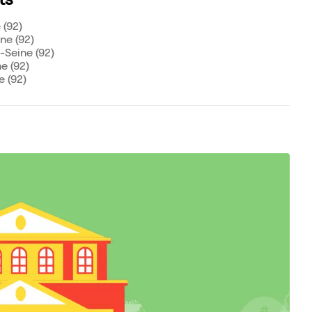
ts
 (92)
ne (92)
Seine (92)
e (92)
 (92)