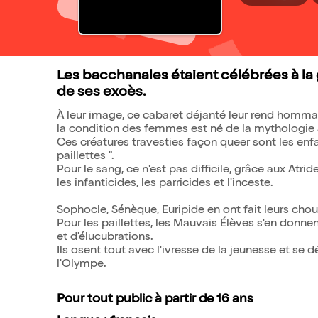
Les bacchanales étaient célébrées à la g
de ses excès.
À leur image, ce cabaret déjanté leur rend homma
la condition des femmes est né de la mythologie 
Ces créatures travesties façon queer sont les enf
paillettes ".
Pour le sang, ce n'est pas difficile, grâce aux Atr
les infanticides, les parricides et l'inceste.
Sophocle, Sénèque, Euripide en ont fait leurs choux
Pour les paillettes, les Mauvais Élèves s'en donn
et d'élucubrations.
Ils osent tout avec l'ivresse de la jeunesse et se d
l'Olympe.
Pour tout public à partir de 16 ans