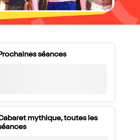
Prochaines séances
Cabaret mythique, toutes les
séances