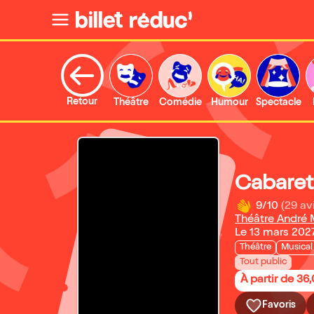
Retour
Théâtre
Comédie
Humour
Spectacle
Cabaret
9/10
(29 av
Théâtre André 
Le 13 mars 202
Théâtre
Musical
Tout public
À partir de 36
Favoris