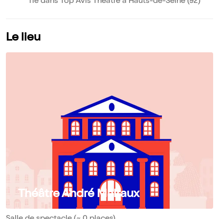
11e dans Top Avis Théâtre à Hauts-de-Seine (92)
Le lieu
Théâtre André Malraux