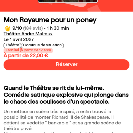
Mon Royaume pour un poney
9/10
(184 avis)
•
1 h 30 min
Théâtre André Malraux
Le 1 avril 2027
Théâtre
Comique de situation
Familial (à partir de 12 ans)
À partir de 22,00 €
Réserver
Quand le Théâtre se rit de lui-même.
Comédie satirique explosive qui plonge dans
le chaos des coulisses d'un spectacle.
Un metteur en scène très inspiré, a enfin trouvé la
possibilité de monter Richard III de Shakespeare. Il
détient sa vedette " bankable " et sa grande scène de
théâtre privé.