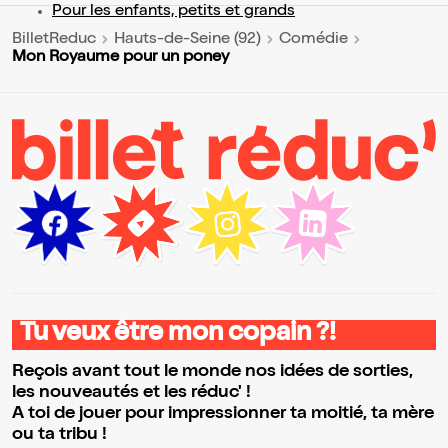
Pour les enfants, petits et grands
BilletReduc
Hauts-de-Seine (92)
Comédie
Mon Royaume pour un poney
Tu veux être mon copain ?!
Reçois avant tout le monde nos idées de sorties,
les nouveautés et les réduc' !
A toi de jouer pour impressionner ta moitié, ta mère
ou ta tribu !