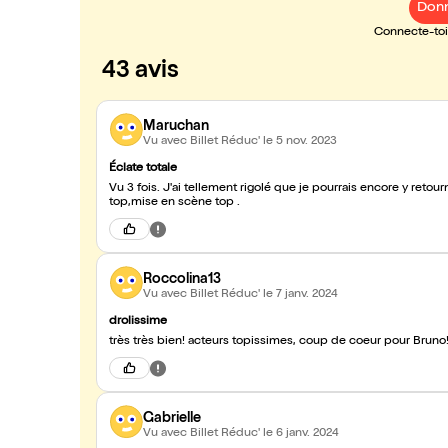
Donn
Connecte-toi 
43 avis
Maruchan
Vu avec Billet Réduc'
le 5 nov. 2023
Éclate totale
Vu 3 fois. J'ai tellement rigolé que je pourrais encore y ret
top,mise en scène top .
Roccolina13
Vu avec Billet Réduc'
le 7 janv. 2024
drolissime
très très bien! acteurs topissimes, coup de coeur pour Bruno
Gabrielle
Vu avec Billet Réduc'
le 6 janv. 2024