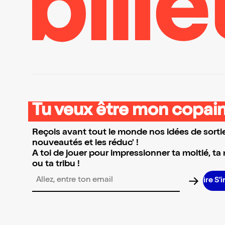
Tu veux être mon copain
Reçois avant tout le monde nos idées de sortie
nouveautés et les réduc' !
A toi de jouer pour impressionner ta moitié, ta
ou ta tribu !
S
Adresse email pour la newsletter