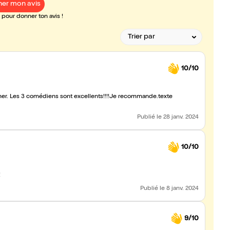
er mon avis
pour donner ton avis !
10/10
ourner. Les 3 comédiens sont excellents!!!!Je recommande.texte
Publié
le 28 janv. 2024
10/10
!
Publié
le 8 janv. 2024
9/10