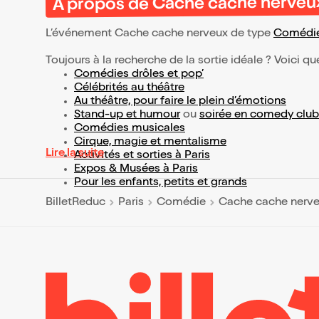
À propos de Cache cache nerveu
L’événement Cache cache nerveux de type
Comédi
Toujours à la recherche de la sortie idéale ? Voici qu
Comédies drôles et pop’
Célébrités au théâtre
Au théâtre, pour faire le plein d’émotions
Stand-up et humour
ou
soirée en comedy club
Comédies musicales
Cirque, magie et mentalisme
Lire la suite
Activités et sorties à Paris
Expos & Musées à Paris
Pour les enfants, petits et grands
BilletReduc
Paris
Comédie
Cache cache nerv