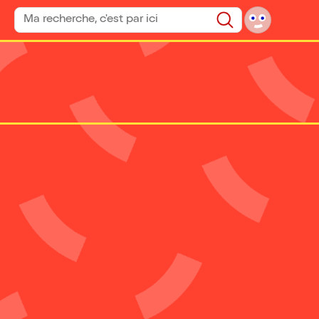
Rechercher un spectacle
Rechercher