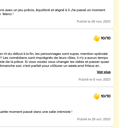
ens avec un jeu précis, équilibré et aligné à 3 J'ai passé un moment
e Merci !
Publié
le 26 nov. 2023
10/10
n rit du début à la fin, les personnages sont super, mention spéciale
!! Les comédiens sont imprégnés de leurs rôles, il n'y a aucun temps
iste de la pièce. Si vous voulez vous changer les idées et passer quasi
Voir plus
Publié
le 8 nov. 2023
10/10
uette moment passé dans une salle intimiste !
Publié
le 29 oct. 2023