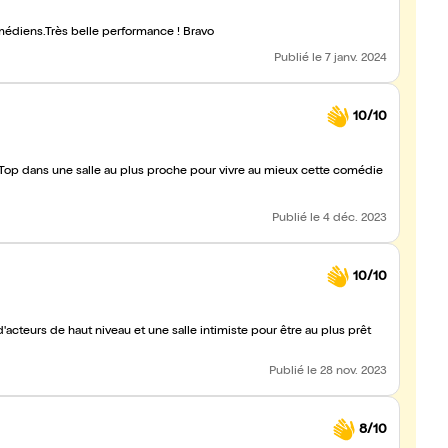
médiens.Très belle performance ! Bravo
Publié
le 7 janv. 2024
10/10
op dans une salle au plus proche pour vivre au mieux cette comédie
Publié
le 4 déc. 2023
10/10
acteurs de haut niveau et une salle intimiste pour être au plus prêt
Publié
le 28 nov. 2023
8/10