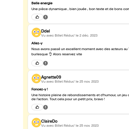
Belle energie
Une pièce dynamique , bien jouée , bon texte et de bons co
Ddel
Vu avec Billet Réduc'
le 2 déc. 2023
Allez-y
Nous avons passé un excellent moment avec des acteurs au T
burlesque 👌 Alors reservez vite
Agnette09
Vu avec Billet Réduc'
le 25 nov. 2023
Foncez-y !
Une histoire pleine de rebondissements et d'humour, un jeu d'
de l'action. Tout cela pour un petit prix, bravo !
ClaireDo
Vu avec Billet Réduc'
le 25 nov. 2023