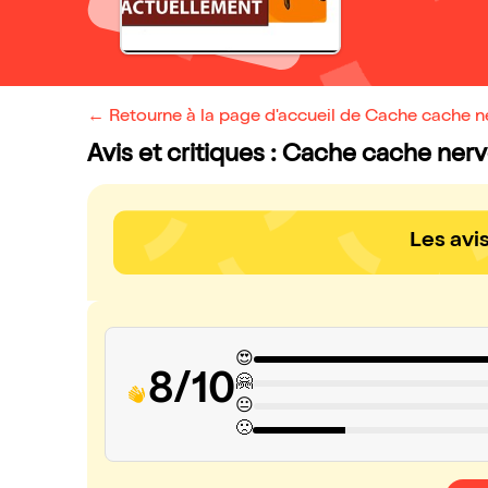
← Retourne à la page d'accueil de Cache cache n
Avis et critiques : Cache cache ner
Les avi
😍
8/10
🤗
😐
🙁