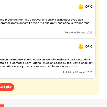
10/10
 Une pièce qui mérite de trouver une salle à sa hauteur avec des
 sommes partis en famille avec ma fille de 16 ans et nous reviendrons
Publié
le 29 oct. 2023
10/10
teurs talentueux et enthousiastes qui s'investissent beaucoup dans
blic, on rit beaucoup, nous nous sommes beaucoup amusés.
Publié
le 26 sept. 2023
Voir plus