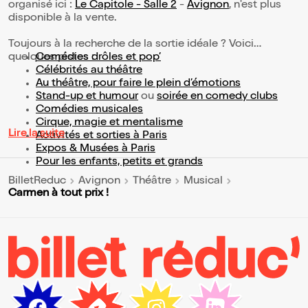
organisé ici :
Le Capitole - Salle 2
-
Avignon
, n'est plus
disponible à la vente.
Toujours à la recherche de la sortie idéale ? Voici
quelques pistes :
Comédies drôles et pop’
Célébrités au théâtre
Au théâtre, pour faire le plein d’émotions
Stand-up et humour
ou
soirée en comedy clubs
Comédies musicales
Cirque, magie et mentalisme
Lire la suite
Activités et sorties à Paris
Expos & Musées à Paris
Pour les enfants, petits et grands
BilletReduc
Avignon
Théâtre
Musical
Carmen à tout prix !