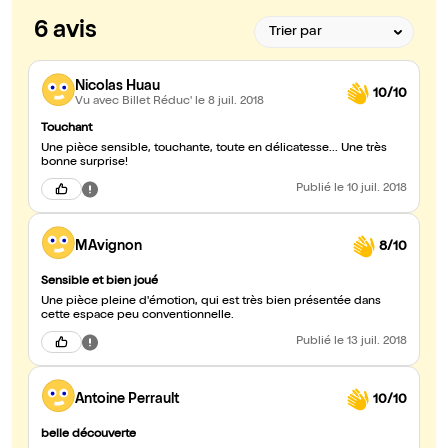
6 avis
Nicolas Huau
10/10
Vu avec Billet Réduc'
le 8 juil. 2018
Touchant
Une pièce sensible, touchante, toute en délicatesse... Une très
bonne surprise!
Publié
le 10 juil. 2018
MAvignon
8/10
Sensible et bien joué
Une pièce pleine d'émotion, qui est très bien présentée dans
cette espace peu conventionnelle.
Publié
le 13 juil. 2018
Antoine Perrault
10/10
belle découverte