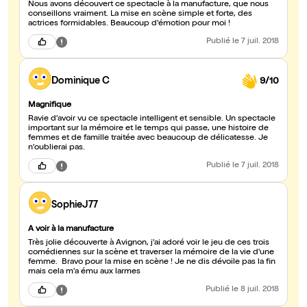
Nous avons découvert ce spectacle à la manufacture, que nous
conseillons vraiment. La mise en scène simple et forte, des
actrices formidables. Beaucoup d'émotion pour moi !
Publié
le 7 juil. 2018
Dominique C
9/10
Magnifique
Ravie d'avoir vu ce spectacle intelligent et sensible. Un spectacle
important sur la mémoire et le temps qui passe, une histoire de
femmes et de famille traitée avec beaucoup de délicatesse. Je
n'oublierai pas.
Publié
le 7 juil. 2018
SophieJ77
A voir à la manufacture
Très jolie découverte à Avignon, j'ai adoré voir le jeu de ces trois
comédiennes sur la scène et traverser la mémoire de la vie d'une
femme. Bravo pour la mise en scène ! Je ne dis dévoile pas la fin
mais cela m'a ému aux larmes
Publié
le 8 juil. 2018