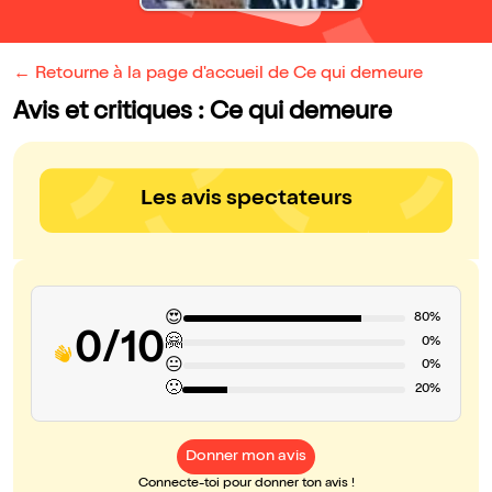
← Retourne à la page d'accueil de Ce qui demeure
Avis et critiques : Ce qui demeure
Les avis spectateurs
😍
80%
0/10
🤗
0%
😐
0%
🙁
20%
Donner mon avis
Connecte-toi pour donner ton avis !