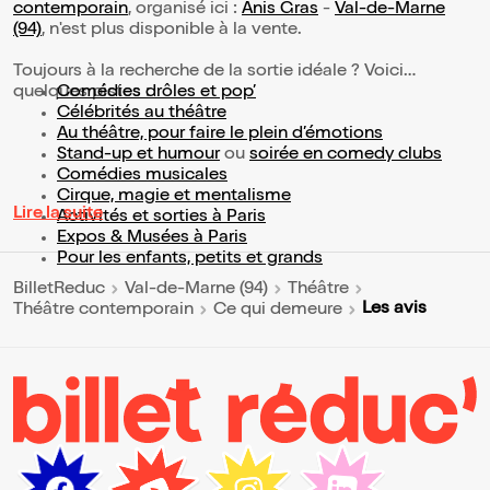
contemporain
, organisé ici :
Anis Gras
-
Val-de-Marne
(94)
, n'est plus disponible à la vente.
Toujours à la recherche de la sortie idéale ? Voici
quelques pistes :
Comédies drôles et pop’
Célébrités au théâtre
Au théâtre, pour faire le plein d’émotions
Stand-up et humour
ou
soirée en comedy clubs
Comédies musicales
Cirque, magie et mentalisme
Lire la suite
Activités et sorties à Paris
Expos & Musées à Paris
Pour les enfants, petits et grands
BilletReduc
Val-de-Marne (94)
Théâtre
Les avis
Théâtre contemporain
Ce qui demeure