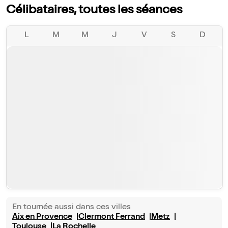
Célibataires, toutes les séances
L
M
M
J
V
S
D
En tournée aussi dans ces villes
Aix en Provence
Clermont Ferrand
Metz
Toulouse
La Rochelle