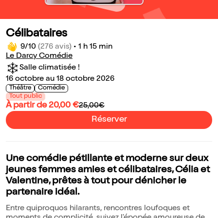
Célibataires
9/10
(276 avis)
•
1 h 15 min
Le Darcy Comédie
Salle climatisée !
16 octobre au 18 octobre 2026
Théâtre
Comédie
Tout public
À partir de 20,00 €
25,00€
Réserver
Une comédie pétillante et moderne sur deux
jeunes femmes amies et célibataires, Célia et
Valentine, prêtes à tout pour dénicher le
partenaire idéal.
Entre quiproquos hilarants, rencontres loufoques et