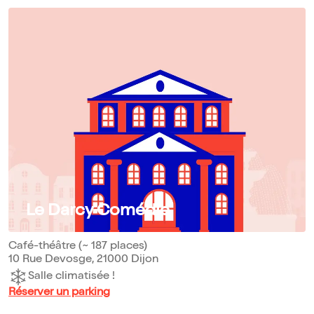
Le Darcy Comédie
Café-théâtre (~ 187 places)
10 Rue Devosge, 21000 Dijon
Salle climatisée !
Réserver un parking