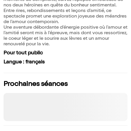
moments de complicité, suivez l'épopée amoureuse de
nos deux héroïnes en quête du bonheur sentimental.
Entre rires, rebondissements et leçons d'amitié, ce
spectacle promet une exploration joyeuse des méandres
de l'amour contemporain.
Une aventure débordante d'énergie positive où l'amour et
l'amitié seront mis à l'épreuve, mais dont vous ressortirez,
le coeur léger et le sourire aux lèvres et un amour
renouvelé pour la vie.
Pour tout public
Langue : français
Prochaines séances