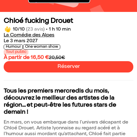
Chloé fucking Drouet
10/10
(23 avis)
•
1 h 10 min
La Comédie des Alpes
Le 3 mars 2027
Humour
One woman show
Tout public
À partir de 16,50 €
20,50€
Réserver
Tous les premiers mercredis du mois,
découvrez le meilleur des artistes de la
région... et peut-être les futures stars de
demain !
En mars, on vous embarque dans l'univers décapant de
Chloé Drouet. Artiste lyonnaise au regard acéré et à
l'humour aussi mordant qu'attachant, Chloé fait partie