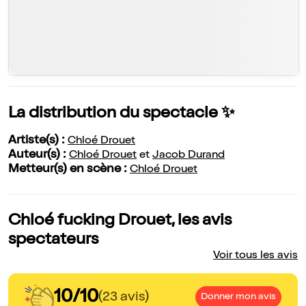
La distribution du spectacle ✨
Artiste(s) :
Chloé Drouet
Auteur(s) :
Chloé Drouet
et
Jacob Durand
Metteur(s) en scène :
Chloé Drouet
Chloé fucking Drouet, les avis
spectateurs
Voir tous les avis
10/10
(23 avis)
Donner mon avis