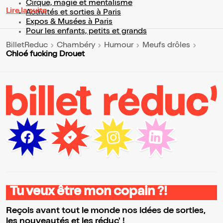
Cirque, magie et mentalisme
Lire la suite
Activités et sorties à Paris
Expos & Musées à Paris
Pour les enfants, petits et grands
BilletReduc
Chambéry
Humour
Meufs drôles
Chloé fucking Drouet
Tu veux être mon copain ?!
Reçois avant tout le monde nos idées de sorties,
les nouveautés et les réduc' !