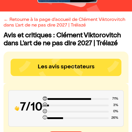
← Retourne à la page d'accueil de Clément Viktorovitch
dans L'art de ne pas dire 2027 | Trélazé
Avis et critiques : Clément Viktorovitch
dans L'art de ne pas dire 2027 | Trélazé
Les avis spectateurs
😍
71%
7/10
🤗
3%
😐
0%
🙁
26%