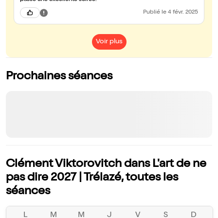
passé une excellente soirée.
Publié
le 4 févr. 2025
Voir plus
Prochaines séances
Clément Viktorovitch dans L'art de ne
pas dire 2027 | Trélazé, toutes les
séances
L
M
M
J
V
S
D