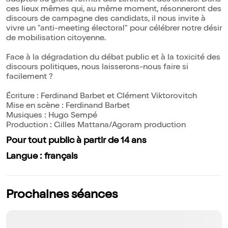
adaptée au grand format des zéniths et des arenas. Dans
ces lieux mêmes qui, au même moment, résonneront des
discours de campagne des candidats, il nous invite à
vivre un "anti-meeting électoral" pour célébrer notre désir
de mobilisation citoyenne.
Face à la dégradation du débat public et à la toxicité des
discours politiques, nous laisserons-nous faire si
facilement ?
Écriture : Ferdinand Barbet et Clément Viktorovitch
Mise en scène : Ferdinand Barbet
Musiques : Hugo Sempé
Production : Gilles Mattana/Agoram production
Pour tout public à partir de 14 ans
Langue : français
Prochaines séances