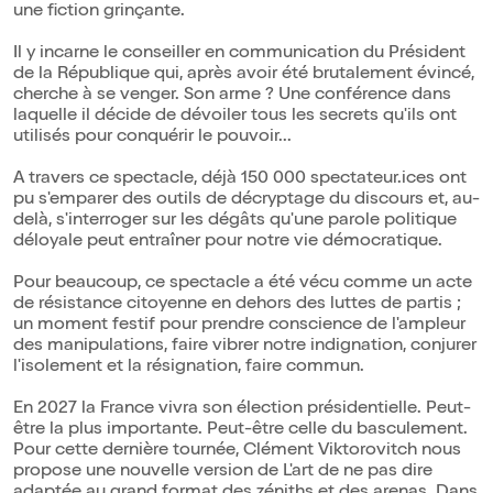
une fiction grinçante.
Il y incarne le conseiller en communication du Président
de la République qui, après avoir été brutalement évincé,
cherche à se venger. Son arme ? Une conférence dans
laquelle il décide de dévoiler tous les secrets qu'ils ont
utilisés pour conquérir le pouvoir...
A travers ce spectacle, déjà 150 000 spectateur.ices ont
pu s'emparer des outils de décryptage du discours et, au-
delà, s'interroger sur les dégâts qu'une parole politique
déloyale peut entraîner pour notre vie démocratique.
Pour beaucoup, ce spectacle a été vécu comme un acte
de résistance citoyenne en dehors des luttes de partis ;
un moment festif pour prendre conscience de l'ampleur
des manipulations, faire vibrer notre indignation, conjurer
l'isolement et la résignation, faire commun.
En 2027 la France vivra son élection présidentielle. Peut-
être la plus importante. Peut-être celle du basculement.
Pour cette dernière tournée, Clément Viktorovitch nous
propose une nouvelle version de L'art de ne pas dire