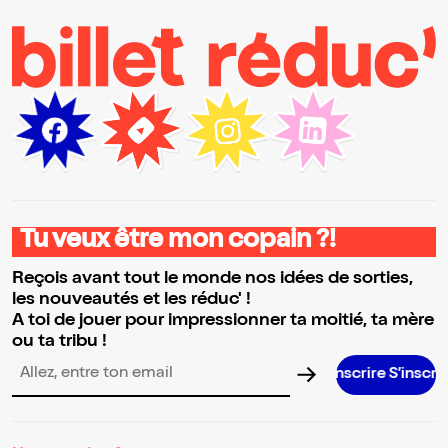
Tu veux être mon copain ?!
Reçois avant tout le monde nos idées de sorties,
les nouveautés et les réduc' !
A toi de jouer pour impressionner ta moitié, ta mère
ou ta tribu !
S’inscrire S’inscrire S’inscrire S’i
Adresse email pour la newsletter