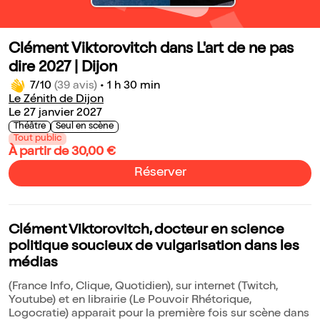
Clément Viktorovitch dans L'art de ne pas
dire 2027 | Dijon
7/10
(39 avis)
•
1 h 30 min
Le Zénith de Dijon
Le 27 janvier 2027
Théâtre
Seul en scène
Tout public
À partir de 30,00 €
Réserver
Clément Viktorovitch, docteur en science
politique soucieux de vulgarisation dans les
médias
(France Info, Clique, Quotidien), sur internet (Twitch,
Youtube) et en librairie (Le Pouvoir Rhétorique,
Logocratie) apparait pour la première fois sur scène dans