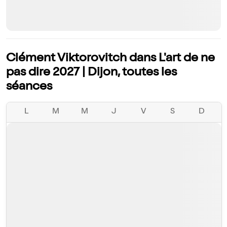
Clément Viktorovitch dans L'art de ne
pas dire 2027 | Dijon, toutes les
séances
L
M
M
J
V
S
D