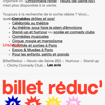
organisé ici :
L'Imprimerie Hôtel
-
Hauts-de-Seine (92)
,
n'est plus disponible à la vente.
Toujours à la recherche de la sortie idéale ? Voici
quelques pistes :
Comédies drôles et pop’
Célébrités au théâtre
Au théâtre, pour faire le plein d’émotions
Stand-up et humour
ou
soirée en comedy clubs
Comédies musicales
Cirque, magie et mentalisme
Lire la suite
Activités et sorties à Paris
Expos & Musées à Paris
Pour les enfants, petits et grands
BilletReduc
Hauts-de-Seine (92)
Humour
Stand up
Les avis
Clichy Comedy Club