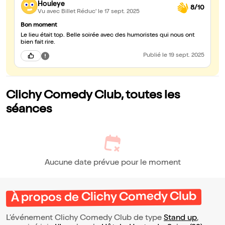
Houleye
8/10
Vu avec Billet Réduc'
le 17 sept. 2025
Bon moment
Le lieu était top. Belle soirée avec des humoristes qui nous ont
bien fait rire.
Publié
le 19 sept. 2025
Clichy Comedy Club, toutes les
séances
Aucune date prévue pour le moment
À propos de Clichy Comedy Club
L’événement Clichy Comedy Club de type
Stand up
,