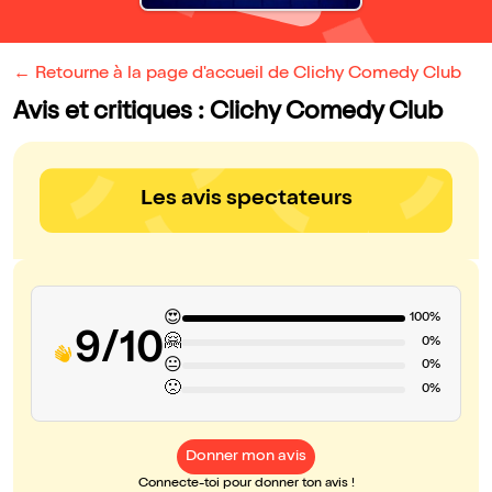
← Retourne à la page d'accueil de Clichy Comedy Club
Avis et critiques : Clichy Comedy Club
Les avis spectateurs
😍
100%
9/10
🤗
0%
😐
0%
🙁
0%
Donner mon avis
Connecte-toi pour donner ton avis !