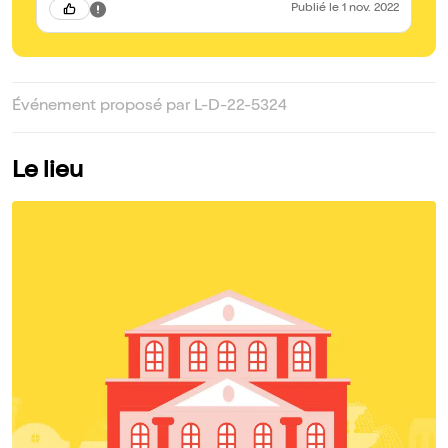
Publié
le 1 nov. 2022
Événement proposé par L-D-22-5324
Le lieu