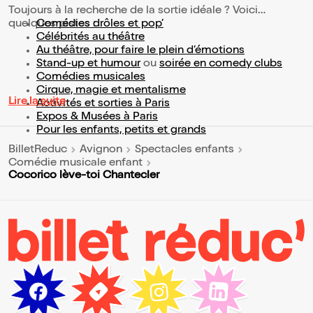
Toujours à la recherche de la sortie idéale ? Voici
quelques pistes :
Comédies drôles et pop’
Célébrités au théâtre
Au théâtre, pour faire le plein d’émotions
Stand-up et humour
ou
soirée en comedy clubs
Comédies musicales
Cirque, magie et mentalisme
Lire la suite
Activités et sorties à Paris
Expos & Musées à Paris
Pour les enfants, petits et grands
BilletReduc
Avignon
Spectacles enfants
Comédie musicale enfant
Cocorico lève-toi Chantecler