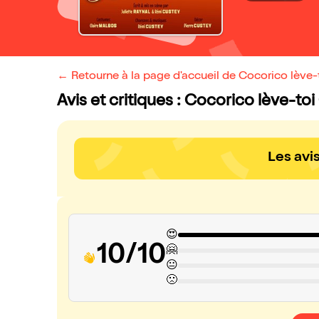
← Retourne à la page d'accueil de Cocorico lève-
Avis et critiques : Cocorico lève-to
Les avi
😍
10/10
🤗
😐
🙁