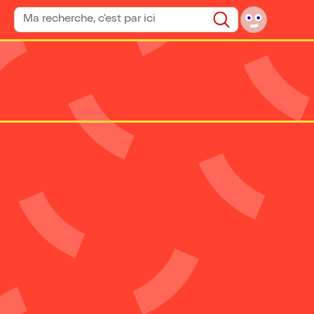
Rechercher un spectacle
Rechercher