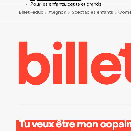
Pour les enfants, petits et grands
BilletReduc
Avignon
Spectacles enfants
Coméd
Tu veux être mon copain