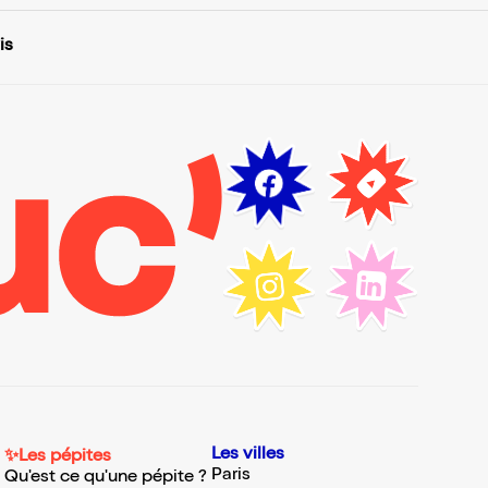
is
Les villes
✨Les pépites
Paris
Qu'est ce qu'une pépite ?