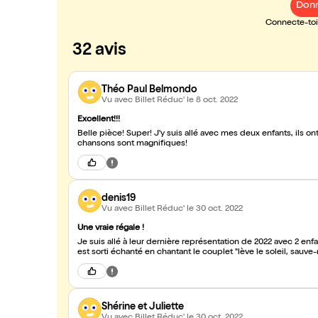
Donn
Connecte-toi 
32 avis
Théo Paul Belmondo
Vu avec Billet Réduc'
le 8 oct. 2022
Excellent!!!
Belle pièce! Super! J'y suis allé avec mes deux enfants, ils
chansons sont magnifiques!
denis19
Vu avec Billet Réduc'
le 30 oct. 2022
Une vraie régale !
Je suis allé à leur dernière représentation de 2022 avec 2 enfa
est sorti échanté en chantant le coup
Shérine et Juliette
Vu avec Billet Réduc'
le 30 oct. 2022