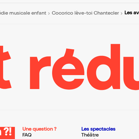
Les av
ie musicale enfant
Cocorico lève-toi Chantecler
Une question ?
Les spectacles
 ?!
FAQ
Théâtre