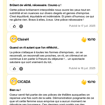
Brûlant de vérité, nécessaire. Courez-y !
Cette pièce brillament interprétée nous ouvre les yeux tout en
subtilité et en nuances sur divers degrés et genres d'emprise.
C'est équilibré, équitable et indéniable. Et plein d'humour, ce qui
ne gâche rien. Bravo à elles, à eux. Une pièce nécessaire !
Publié
le 17 juil. 2025
ClaireH
10/10
Quand on rit autant que l'on réfléchit...
La pièce s'attaque à toutes les formes d'emprises.. on se
reconnaît, on reconnaît ses proches, on rit, on s'émeut et on
continue à en parler à l'heure du déjeuner !... un spectacle
salutaire qui sort vraiment du lot..
Publié
le 16 juil. 2025
CICADA
10/10
Bien vu !
Coeur serré fait partie de ces pièces de théâtre auxquelles on
repense une fois sorti de la salle. Démonstration poignante de ce
que vit cette femme sous emprise qui a aucun moment ne