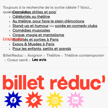
Toujours à la recherche de la sortie idéale ? Voici
quelques pistes :
Comédies drôles et pop’
Célébrités au théâtre
Au théâtre, pour faire le plein d’émotions
Stand-up et humour
ou
soirée en comedy clubs
Comédies musicales
Cirque, magie et mentalisme
Lire la suite
Activités et sorties à Paris
Expos & Musées à Paris
Pour les enfants, petits et grands
BilletReduc
Avignon
Théâtre
Théâtre contemporain
Les avis
Coeur serré