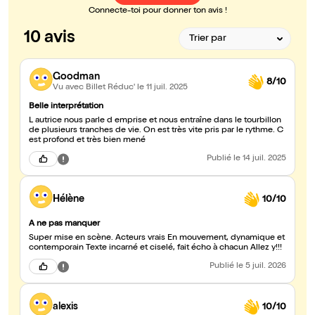
Connecte-toi pour donner ton avis !
10 avis
Goodman
8/10
Vu avec Billet Réduc'
le 11 juil. 2025
Belle interprétation
L autrice nous parle d emprise et nous entraîne dans le tourbillon
de plusieurs tranches de vie. On est très vite pris par le rythme. C
est profond et très bien mené
Publié
le 14 juil. 2025
Hélène
10/10
A ne pas manquer
Super mise en scène. Acteurs vrais En mouvement, dynamique et
contemporain Texte incarné et ciselé, fait écho à chacun Allez y!!!
Publié
le 5 juil. 2026
alexis
10/10