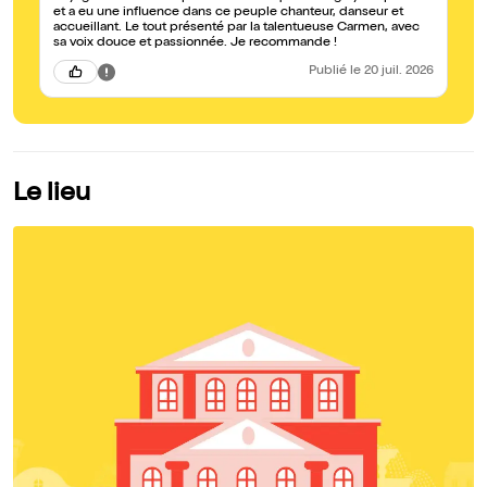
et a eu une influence dans ce peuple chanteur, danseur et
accueillant. Le tout présenté par la talentueuse Carmen, avec
sa voix douce et passionnée. Je recommande !
Publié
le 20 juil. 2026
Le lieu