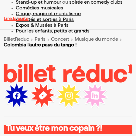
Stand-up et humour
ou
soirée en comedy clubs
Comédies musicales
Cirque, magie et mentalisme
Lire la suite
Activités et sorties à Paris
Expos & Musées à Paris
Pour les enfants, petits et grands
BilletReduc
Paris
Concert
Musique du monde
Colombia l'autre pays du tango !
Tu veux être mon copain ?!