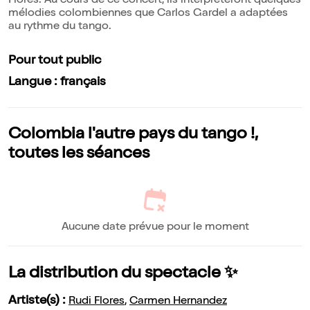
Flores. Au cours de ce concert, ils interprèteront quelques
mélodies colombiennes que Carlos Gardel a adaptées
au rythme du tango.
Pour tout public
Langue : français
Colombia l'autre pays du tango !,
toutes les séances
Aucune date prévue pour le moment
La distribution du spectacle ✨
Artiste(s) :
Rudi Flores
,
Carmen Hernandez