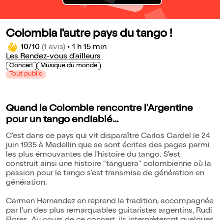
Colombia l'autre pays du tango !
10/10
(1 avis)
•
1 h 15 min
Les Rendez-vous d'ailleurs
Concert
Musique du monde
Tout public
Quand la Colombie rencontre l'Argentine
pour un tango endiablé...
C'est dans ce pays qui vit disparaître Carlos Gardel le 24
juin 1935 à Medellin que se sont écrites des pages parmi
les plus émouvantes de l'histoire du tango. S'est
construit ainsi une histoire "tanguera" colombienne où la
passion pour le tango s'est transmise de génération en
génération.
Carmen Hernandez en reprend la tradition, accompagnée
par l'un des plus remarquables guitaristes argentins, Rudi