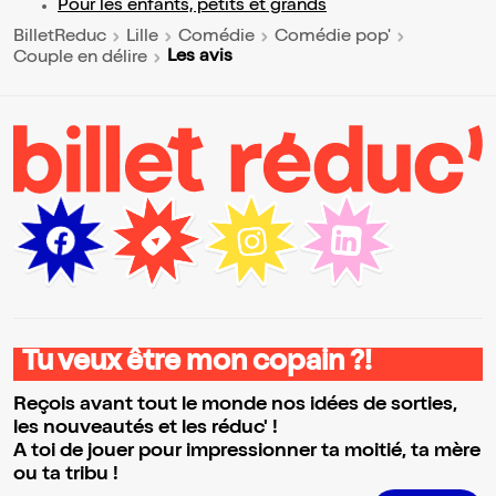
Pour les enfants, petits et grands
BilletReduc
Lille
Comédie
Comédie pop'
Les avis
Couple en délire
Tu veux être mon copain ?!
Reçois avant tout le monde nos idées de sorties,
les nouveautés et les réduc' !
A toi de jouer pour impressionner ta moitié, ta mère
ou ta tribu !