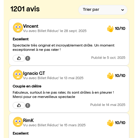
1201 avis
Vincent
10/10
Vu avec Billet Réduc'
le 28 sept. 2025
Excellent
Spectacle très original et incroyablement drôle. Un moment
exceptionnel à ne pas rater !
Publié
le 5 oct. 2025
Ignacio GT
10/10
Vu avec Billet Réduc'
le 13 mai 2025
Couple en délire
Fabuleux, surtout à ne pas rater, ils sont drôles à en pleurer !
Merci pour ce merveilleux spectacle
Publié
le 14 mai 2025
RimK
10/10
Vu avec Billet Réduc'
le 15 mars 2025
Excellent