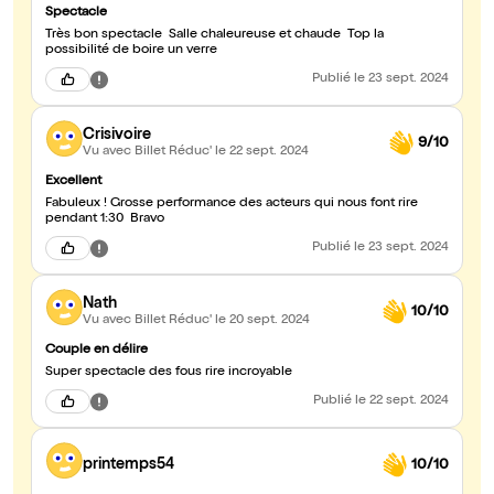
Spectacle
Très bon spectacle Salle chaleureuse et chaude Top la
possibilité de boire un verre
Publié
le 23 sept. 2024
Crisivoire
9/10
Vu avec Billet Réduc'
le 22 sept. 2024
Excellent
Fabuleux ! Grosse performance des acteurs qui nous font rire
pendant 1:30 Bravo
Publié
le 23 sept. 2024
Nath
10/10
Vu avec Billet Réduc'
le 20 sept. 2024
Couple en délire
Super spectacle des fous rire incroyable
Publié
le 22 sept. 2024
printemps54
10/10