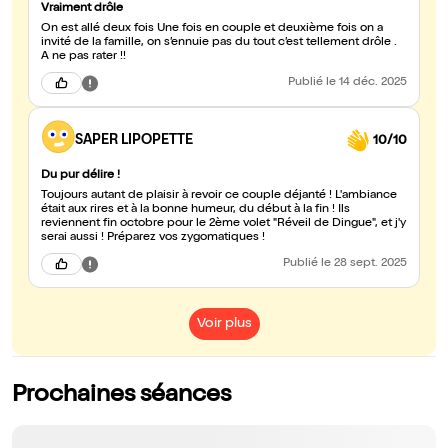
Vraiment drôle
On est allé deux fois Une fois en couple et deuxième fois on a
invité de la famille, on s’ennuie pas du tout c’est tellement drôle .
A ne pas rater !!
Publié
le 14 déc. 2025
SAPER LIPOPETTE
10/10
Du pur délire !
Toujours autant de plaisir à revoir ce couple déjanté ! L'ambiance
était aux rires et à la bonne humeur, du début à la fin ! Ils
reviennent fin octobre pour le 2ème volet "Réveil de Dingue", et j'y
serai aussi ! Préparez vos zygomatiques !
Publié
le 28 sept. 2025
Voir plus
Prochaines séances