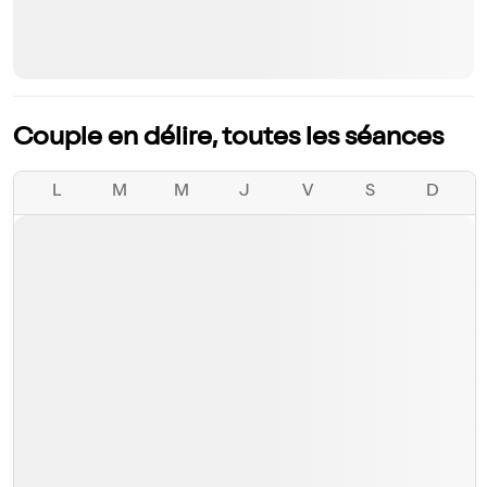
Couple en délire, toutes les séances
L
M
M
J
V
S
D