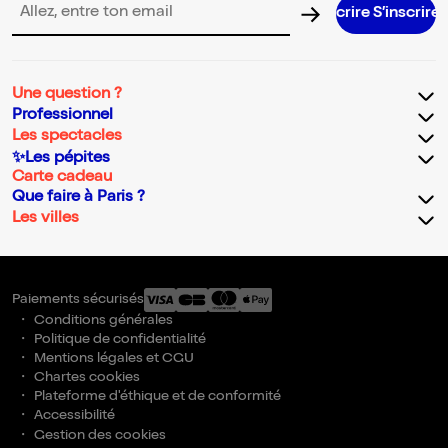
S’inscrire S’inscrire S’inscrire S’insc
Adresse email pour la newsletter
Une question ?
Professionnel
Les spectacles
✨Les pépites
Carte cadeau
Que faire à Paris ?
Les villes
Paiements sécurisés
Conditions générales
Politique de confidentialité
Mentions légales et CGU
Chartes cookies
Plateforme d'éthique et de conformité
Accessibilité
Gestion des cookies