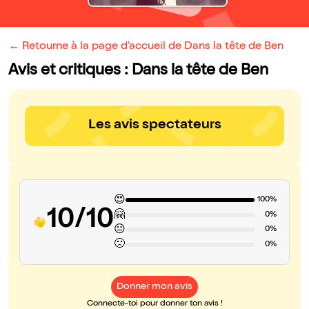
← Retourne à la page d'accueil de Dans la tête de Ben
Avis et critiques : Dans la tête de Ben
Les avis spectateurs
😍
100%
10/10
🤗
0%
😐
0%
🙁
0%
Donner mon avis
Connecte-toi pour donner ton avis !