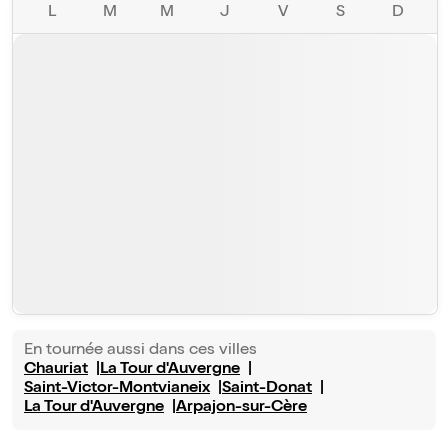
L
M
M
J
V
S
D
En tournée aussi dans ces villes
Chauriat
La Tour d'Auvergne
Saint-Victor-Montvianeix
Saint-Donat
La Tour d'Auvergne
Arpajon-sur-Cère