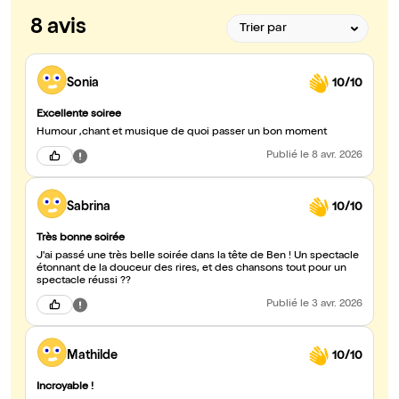
8 avis
Sonia
10/10
Excellente soiree
Humour ,chant et musique de quoi passer un bon moment
Publié
le 8 avr. 2026
Sabrina
10/10
Très bonne soirée
J'ai passé une très belle soirée dans la tête de Ben ! Un spectacle
étonnant de la douceur des rires, et des chansons tout pour un
spectacle réussi ??
Publié
le 3 avr. 2026
Mathilde
10/10
Incroyable !