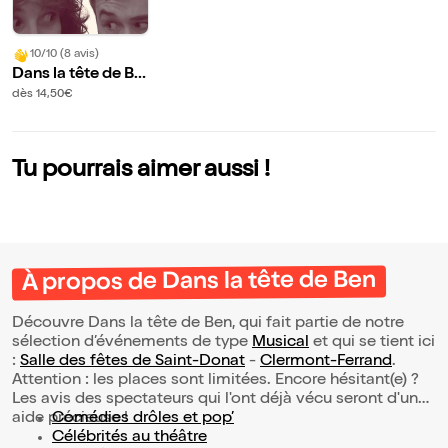
10/10 (8 avis)
Dans la tête de Be
n
dès 14,50€
Tu pourrais aimer aussi !
À propos de Dans la tête de Ben
Découvre Dans la tête de Ben, qui fait partie de notre
sélection d’événements de type
Musical
et qui se tient ici
:
Salle des fêtes de Saint-Donat
-
Clermont-Ferrand
.
Attention : les places sont limitées. Encore hésitant(e) ?
Les avis des spectateurs qui l'ont déjà vécu seront d'une
aide précieuse !
Comédies drôles et pop’
Célébrités au théâtre