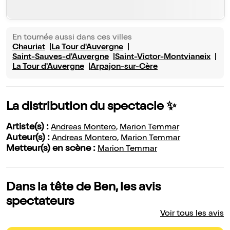
En tournée aussi dans ces villes
Chauriat
La Tour d'Auvergne
Saint-Sauves-d'Auvergne
Saint-Victor-Montvianeix
La Tour d'Auvergne
Arpajon-sur-Cère
La distribution du spectacle ✨
Artiste(s) :
Andreas Montero
,
Marion Temmar
Auteur(s) :
Andreas Montero
,
Marion Temmar
Metteur(s) en scène :
Marion Temmar
Dans la tête de Ben, les avis
spectateurs
Voir tous les avis