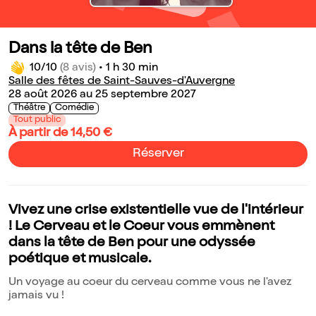
Dans la tête de Ben
10/10
(8 avis)
•
1 h 30 min
Salle des fêtes de Saint-Sauves-d'Auvergne
28 août 2026 au 25 septembre 2027
Théâtre
Comédie
Tout public
À partir de 14,50 €
Réserver
Vivez une crise existentielle vue de l'intérieur
! Le Cerveau et le Coeur vous emmènent
dans la tête de Ben pour une odyssée
poétique et musicale.
Un voyage au coeur du cerveau comme vous ne l'avez
jamais vu !