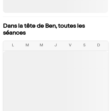
Dans la tête de Ben, toutes les
séances
L
M
M
J
V
S
D