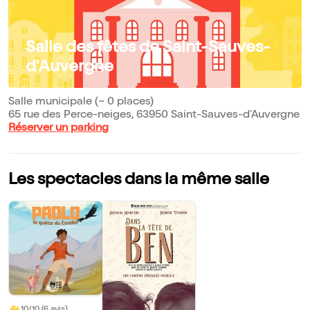
Salle des fêtes de Saint-Sauves-
d'Auvergne
Salle municipale (~ 0 places)
65 rue des Perce-neiges, 63950 Saint-Sauves-d'Auvergne
Réserver un parking
Les spectacles dans la même salle
10/10 (6 avis)