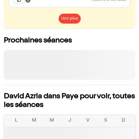
Publié
le 6 févr. 2026
Voir plus
Prochaines séances
David Azria dans Paye pour voir, toutes
les séances
L
M
M
J
V
S
D