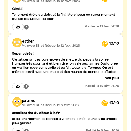
Vu avec Billet Réduc'
le 12 févr. 2026
Génial!
Tellement drôle du début à la fin ! Merci pour ce super moment
qui fait beaucoup de bien
Publié
le 13 févr. 2026
esther
10/10
Vu avec Billet Réduc'
le 12 févr. 2026
Super soirée !
C'était génial, très bon moyen de mettre du peps à ta soirée
Humour très spontané et bien visé, on a rie aux larmes David crée
un vrai lien avec son public et ça fait toute la différence On est
même reparti avec une moto et des heures de conduite offertes
😂
Voir plus
Publié
le 13 févr. 2026
jerome
10/10
Vu avec Billet Réduc'
le 5 févr. 2026
excellent rire du début à la fin
excellent moment je conseille vraiment il mérite une salle encore
plus grande