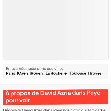
En tournée aussi dans ces villes
Paris
Caen
Rouen
La Rochelle
Toulouse
Troyes
À propos de David Azria dans Paye
pour voir
Découvre David Azria dans Paye pour voir, qui fait partie