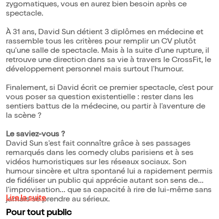
zygomatiques, vous en aurez bien besoin après ce
spectacle.
À 31 ans, David Sun détient 3 diplômes en médecine et
rassemble tous les critères pour remplir un CV plutôt
qu'une salle de spectacle. Mais à la suite d'une rupture, il
retrouve une direction dans sa vie à travers le CrossFit, le
développement personnel mais surtout l'humour.
Finalement, si David écrit ce premier spectacle, c'est pour
vous poser sa question existentielle : rester dans les
sentiers battus de la médecine, ou partir à l'aventure de
la scène ?
Le saviez-vous ?
David Sun s'est fait connaître grâce à ses passages
remarqués dans les comedy clubs parisiens et à ses
vidéos humoristiques sur les réseaux sociaux. Son
humour sincère et ultra spontané lui a rapidement permis
de fidéliser un public qui apprécie autant son sens de
l'improvisation... que sa capacité à rire de lui-même sans
Lire la suite
jamais se prendre au sérieux.
Pour tout public