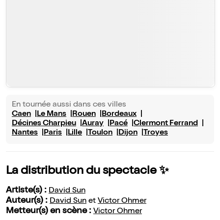
En tournée aussi dans ces villes
Caen
Le Mans
Rouen
Bordeaux
Décines Charpieu
Auray
Pacé
Clermont Ferrand
Nantes
Paris
Lille
Toulon
Dijon
Troyes
La distribution du spectacle ✨
Artiste(s) :
David Sun
Auteur(s) :
David Sun
et
Victor Ohmer
Metteur(s) en scène :
Victor Ohmer