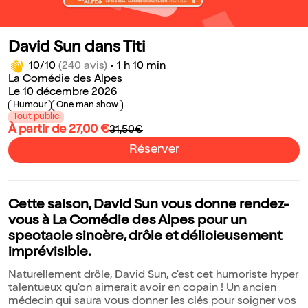
David Sun dans Titi
10/10
(240 avis)
•
1 h 10 min
La Comédie des Alpes
Le 10 décembre 2026
Humour
One man show
Tout public
À partir de 27,00 €
31,50€
Réserver
Cette saison, David Sun vous donne rendez-
vous à La Comédie des Alpes pour un
spectacle sincère, drôle et délicieusement
imprévisible.
Naturellement drôle, David Sun, c'est cet humoriste hyper
talentueux qu'on aimerait avoir en copain ! Un ancien
médecin qui saura vous donner les clés pour soigner vos