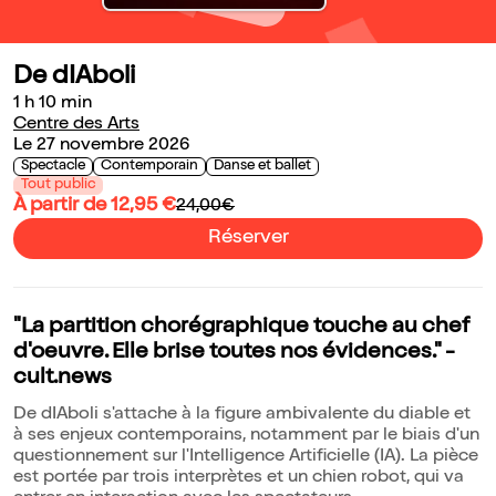
De dIAboli
1 h 10 min
Centre des Arts
Le 27 novembre 2026
Spectacle
Contemporain
Danse et ballet
Tout public
À partir de 12,95 €
24,00€
Réserver
"La partition chorégraphique touche au chef
d'oeuvre. Elle brise toutes nos évidences." -
cult.news
De dIAboli s'attache à la figure ambivalente du diable et
à ses enjeux contemporains, notamment par le biais d'un
questionnement sur l'Intelligence Artificielle (IA). La pièce
est portée par trois interprètes et un chien robot, qui va