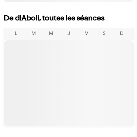
De dIAboli, toutes les séances
L
M
M
J
V
S
D