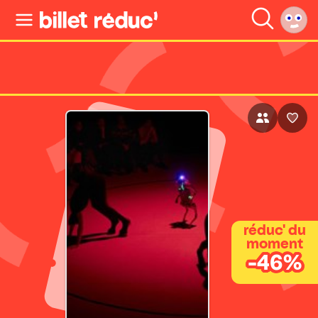
réduc' du
moment
-46%