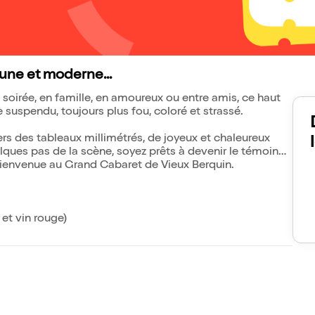
eune et moderne...
 soirée, en famille, en amoureux ou entre amis, ce haut
 suspendu, toujours plus fou, coloré et strassé.
vers des tableaux millimétrés, de joyeux et chaleureux
lques pas de la scène, soyez prêts à devenir le témoin
 Bienvenue au Grand Cabaret de Vieux Berquin.
et vin rouge)