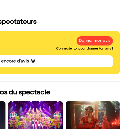
 spectateurs
Donner mon avis
Connecte-toi pour donner ton avis !
s encore d'avis 😭
otos du spectacle