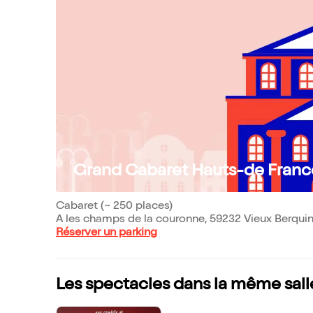
Grand Cabaret Hauts-de Franc
Cabaret (~ 250 places)
A les champs de la couronne, 59232 Vieux Berqui
Réserver un parking
Les spectacles dans la même sall