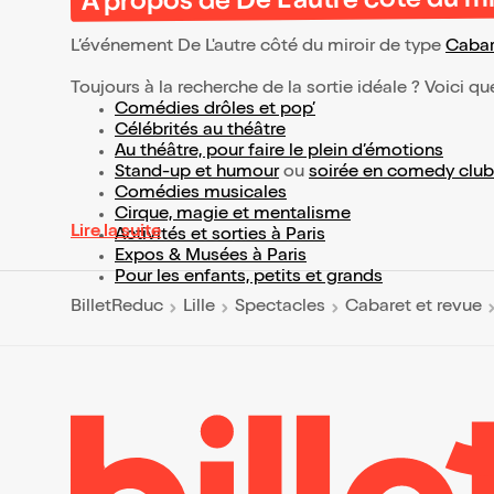
À propos de De L'autre côté du mi
L’événement De L'autre côté du miroir de type
Cabar
Toujours à la recherche de la sortie idéale ? Voici qu
Comédies drôles et pop’
Célébrités au théâtre
Au théâtre, pour faire le plein d’émotions
Stand-up et humour
ou
soirée en comedy club
Comédies musicales
Cirque, magie et mentalisme
Lire la suite
Activités et sorties à Paris
Expos & Musées à Paris
Pour les enfants, petits et grands
BilletReduc
Lille
Spectacles
Cabaret et revue