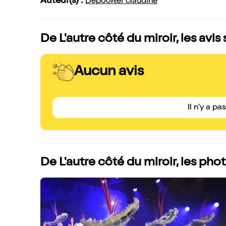
Auteur(s) :
Depoorter claudine
De L'autre côté du miroir, les avis
Aucun avis
Il n'y a pa
De L'autre côté du miroir, les ph