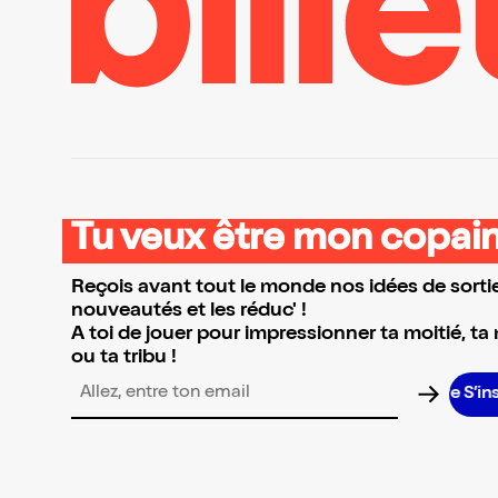
Tu veux être mon copain
Reçois avant tout le monde nos idées de sortie
nouveautés et les réduc' !
A toi de jouer pour impressionner ta moitié, ta
ou ta tribu !
S’inscrire S
Adresse email pour la newsletter