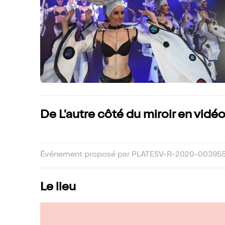
De L'autre côté du miroir en vidé
Événement proposé par PLATESV-R-2020-00395
Le lieu