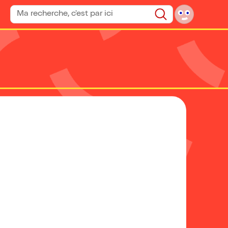
Rechercher un spectacle
Rechercher