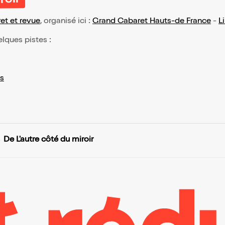
roir
et et revue
, organisé ici :
Grand Cabaret Hauts-de France
-
Li
elques pistes :
s
De L'autre côté du miroir