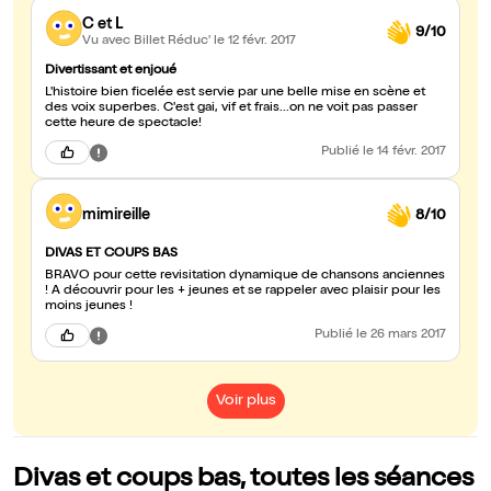
C et L
9/10
Vu avec Billet Réduc'
le 12 févr. 2017
Divertissant et enjoué
L'histoire bien ficelée est servie par une belle mise en scène et
des voix superbes. C'est gai, vif et frais...on ne voit pas passer
cette heure de spectacle!
Publié
le 14 févr. 2017
mimireille
8/10
DIVAS ET COUPS BAS
BRAVO pour cette revisitation dynamique de chansons anciennes
! A découvrir pour les + jeunes et se rappeler avec plaisir pour les
moins jeunes !
Publié
le 26 mars 2017
Voir plus
Divas et coups bas, toutes les séances