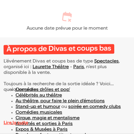
Aucune date prévue pour le moment
À propos de Divas et coups bas
L’événement Divas et coups bas de type
Spectacles
,
organisé ici :
Laurette Théâtre
-
Paris
, n'est plus
disponible à la vente.
Toujours à la recherche de la sortie idéale ? Voici
quelques pistes :
Comédies drôles et pop’
Célébrités au théâtre
Au théâtre, pour faire le plein d’émotions
Stand-up et humour
ou
soirée en comedy clubs
Comédies musicales
Cirque, magie et mentalisme
Lire la suite
Activités et sorties à Paris
Expos & Musées à Paris