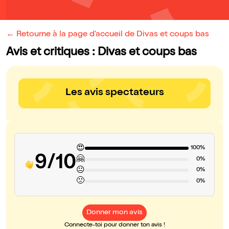
← Retourne à la page d'accueil de Divas et coups bas
Avis et critiques : Divas et coups bas
Les avis spectateurs
😍
100%
9/10
🤗
0%
😐
0%
🙁
0%
Donner mon avis
Connecte-toi pour donner ton avis !