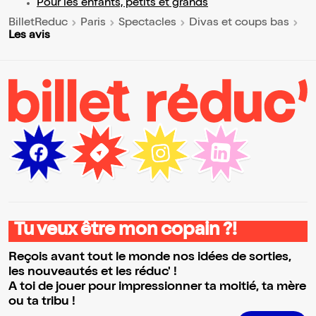
Pour les enfants, petits et grands
BilletReduc
Paris
Spectacles
Divas et coups bas
Les avis
Tu veux être mon copain ?!
Reçois avant tout le monde nos idées de sorties,
les nouveautés et les réduc' !
A toi de jouer pour impressionner ta moitié, ta mère
ou ta tribu !