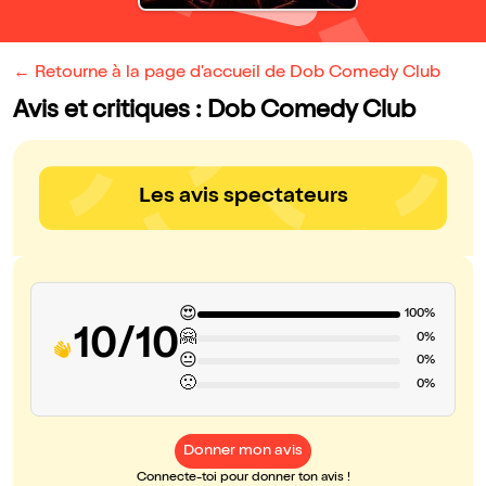
← Retourne à la page d'accueil de Dob Comedy Club
Avis et critiques : Dob Comedy Club
Les avis spectateurs
😍
100%
10/10
🤗
0%
😐
0%
🙁
0%
Donner mon avis
Connecte-toi pour donner ton avis !