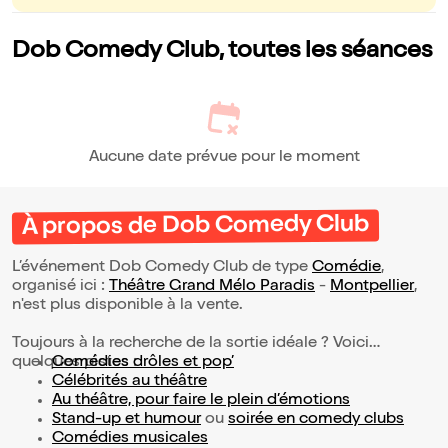
Dob Comedy Club, toutes les séances
Aucune date prévue pour le moment
À propos de Dob Comedy Club
L’événement Dob Comedy Club de type
Comédie
,
organisé ici :
Théâtre Grand Mélo Paradis
-
Montpellier
,
n'est plus disponible à la vente.
Toujours à la recherche de la sortie idéale ? Voici
quelques pistes :
Comédies drôles et pop’
Célébrités au théâtre
Au théâtre, pour faire le plein d’émotions
Stand-up et humour
ou
soirée en comedy clubs
Comédies musicales