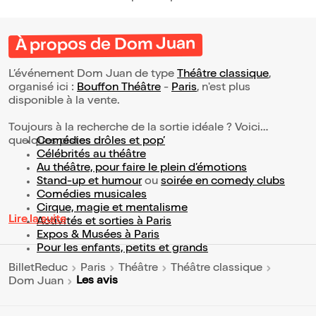
À propos de Dom Juan
L’événement Dom Juan de type
Théâtre classique
,
organisé ici :
Bouffon Théâtre
-
Paris
, n'est plus
disponible à la vente.
Toujours à la recherche de la sortie idéale ? Voici
quelques pistes :
Comédies drôles et pop’
Célébrités au théâtre
Au théâtre, pour faire le plein d’émotions
Stand-up et humour
ou
soirée en comedy clubs
Comédies musicales
Cirque, magie et mentalisme
Lire la suite
Activités et sorties à Paris
Expos & Musées à Paris
Pour les enfants, petits et grands
BilletReduc
Paris
Théâtre
Théâtre classique
Les avis
Dom Juan