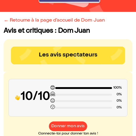
← Retourne à la page d'accueil de Dom Juan
Avis et critiques : Dom Juan
Les avis spectateurs
😍
100%
10/10
🤗
0%
😐
0%
🙁
0%
Donner mon avis
Connecte-toi pour donner ton avis !