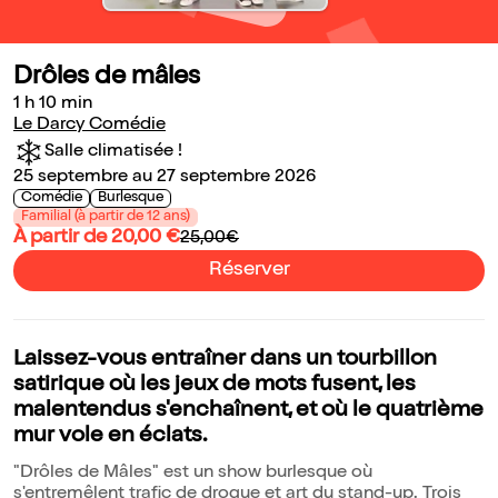
Drôles de mâles
1 h 10 min
Le Darcy Comédie
Salle climatisée !
25 septembre au 27 septembre 2026
Comédie
Burlesque
Familial (à partir de 12 ans)
À partir de 20,00 €
25,00€
Réserver
Laissez-vous entraîner dans un tourbillon
satirique où les jeux de mots fusent, les
malentendus s'enchaînent, et où le quatrième
mur vole en éclats.
"Drôles de Mâles" est un show burlesque où
s'entremêlent trafic de drogue et art du stand-up. Trois