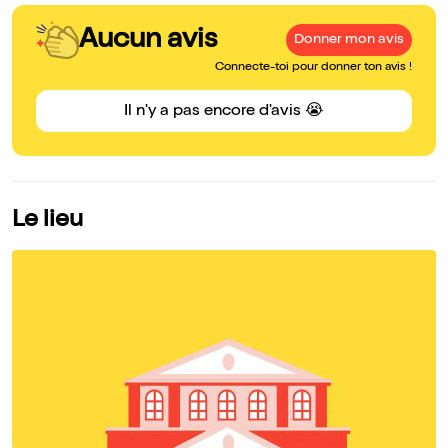
Aucun avis
Donner mon avis
Connecte-toi pour donner ton avis !
Il n'y a pas encore d'avis 😭
Le lieu