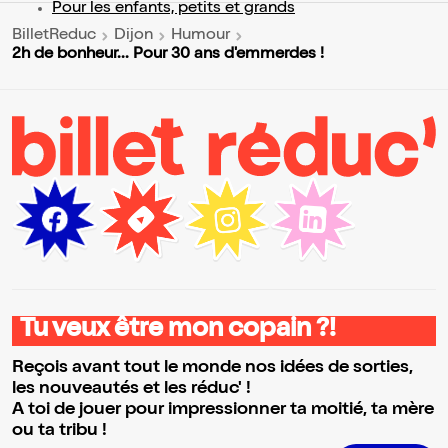
Pour les enfants, petits et grands
BilletReduc
Dijon
Humour
2h de bonheur... Pour 30 ans d'emmerdes !
Tu veux être mon copain ?!
Reçois avant tout le monde nos idées de sorties,
les nouveautés et les réduc' !
A toi de jouer pour impressionner ta moitié, ta mère
ou ta tribu !