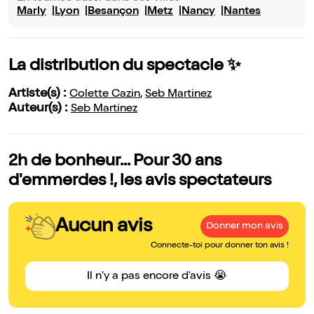
Marly
Lyon
Besançon
Metz
Nancy
Nantes
La distribution du spectacle ✨
Artiste(s) :
Colette Cazin
,
Seb Martinez
Auteur(s) :
Seb Martinez
2h de bonheur... Pour 30 ans
d'emmerdes !, les avis spectateurs
Aucun avis
Donner mon avis
Connecte-toi pour donner ton avis !
Il n'y a pas encore d'avis 😭