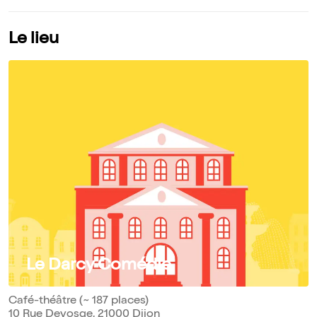
Le lieu
Le Darcy Comédie
Café-théâtre (~ 187 places)
10 Rue Devosge, 21000 Dijon