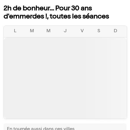
2h de bonheur... Pour 30 ans
d'emmerdes !, toutes les séances
L
M
M
J
V
S
D
En tournée aussi dans ces villes