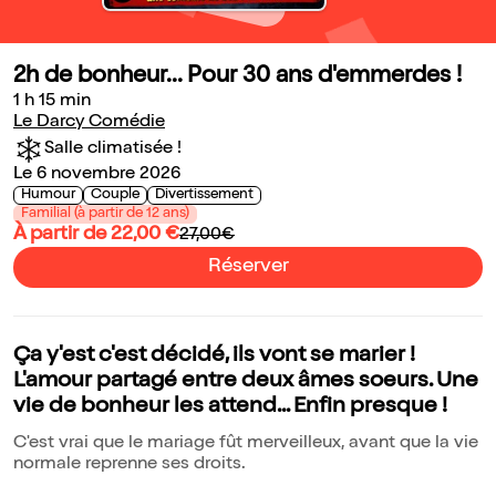
2h de bonheur... Pour 30 ans d'emmerdes !
1 h 15 min
Le Darcy Comédie
Salle climatisée !
Le 6 novembre 2026
Humour
Couple
Divertissement
Familial (à partir de 12 ans)
À partir de 22,00 €
27,00€
Réserver
Ça y'est c'est décidé, ils vont se marier !
L'amour partagé entre deux âmes soeurs. Une
vie de bonheur les attend... Enfin presque !
C'est vrai que le mariage fût merveilleux, avant que la vie
normale reprenne ses droits.