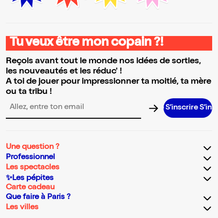
Tu veux être mon copain ?!
Reçois avant tout le monde nos idées de sorties,
les nouveautés et les réduc' !
A toi de jouer pour impressionner ta moitié, ta mère
ou ta tribu !
S’inscrire S’inscrire S’inscrire S’inscrire S’inscr
Adresse email pour la newsletter
Une question ?
Professionnel
Les spectacles
✨Les pépites
Carte cadeau
Que faire à Paris ?
Les villes