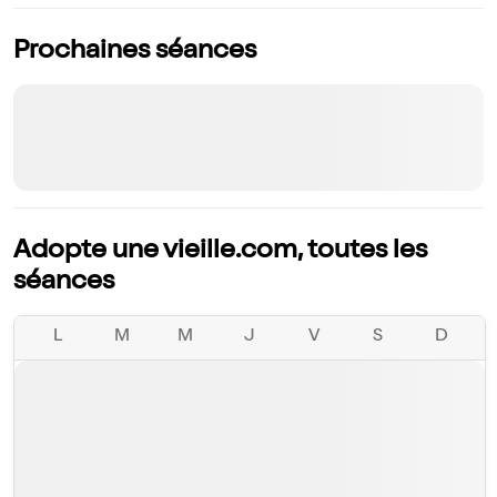
Prochaines séances
Adopte une vieille.com, toutes les
séances
L
M
M
J
V
S
D