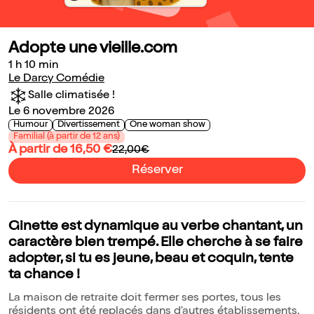
Adopte une vieille.com
1 h 10 min
Le Darcy Comédie
Salle climatisée !
Le 6 novembre 2026
Humour
Divertissement
One woman show
Familial (à partir de 12 ans)
À partir de 16,50 €
22,00€
Réserver
Ginette est dynamique au verbe chantant, un
caractère bien trempé. Elle cherche à se faire
adopter, si tu es jeune, beau et coquin, tente
ta chance !
La maison de retraite doit fermer ses portes, tous les
résidents ont été replacés dans d'autres établissements,