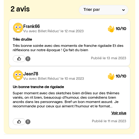
2 avis
Frank66
10/10
Vu avec Billet Réduc'
le 12 mai 2023
Très druôle
Très bonne soirée avec des moments de franche rigolade Et des
réflexions sur notre époque ! Ça fait du bien
Publié
le 13 mai 2023
Jean78
10/10
Vu avec Billet Réduc'
le 10 mai 2023
Un bonne tranche de rigolade
Super moment avec des sketches bien drôles sur des thèmes
variés, on rit bien, beaucoup d'humour, des comédiens bien
ancrés dans les personnages. Bref un bon moment assuré. Je
recommande pour ceux qui aiment l'humour et le format
sketches.
Voir plus
Publié
le 11 mai 2023