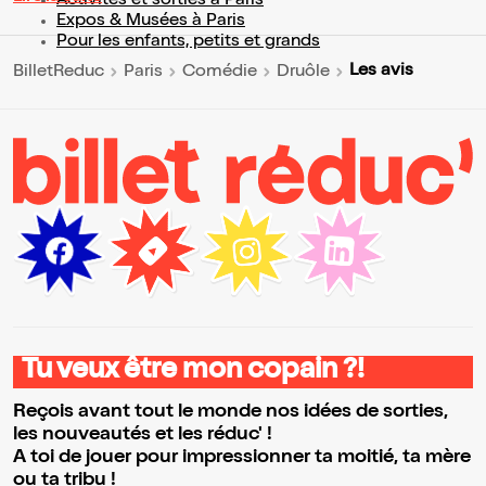
Activités et sorties à Paris
Expos & Musées à Paris
Pour les enfants, petits et grands
Les avis
BilletReduc
Paris
Comédie
Druôle
Tu veux être mon copain ?!
Reçois avant tout le monde nos idées de sorties,
les nouveautés et les réduc' !
A toi de jouer pour impressionner ta moitié, ta mère
ou ta tribu !